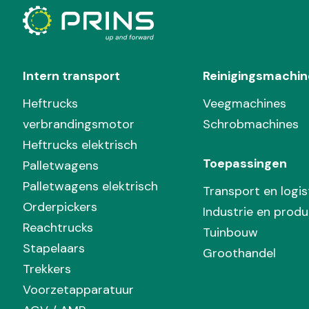
Intern transport
Reinigingsmachin
Heftrucks
Veegmachines
verbrandingsmotor
Schrobmachines
Heftrucks elektrisch
Toepassingen
Palletwagens
Palletwagens elektrisch
Transport en logis
Orderpickers
Industrie en produ
Reachtrucks
Tuinbouw
Stapelaars
Groothandel
Trekkers
Voorzetapparatuur