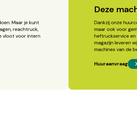
Deze mach
doen. Maar je kunt
Dankzij onze huurcon
agen, reachtruck,
maar ook voor gema
 vloot voor intern
heftruckservice en 
magazijn leveren wi
machines van de b
Huuraanvraag