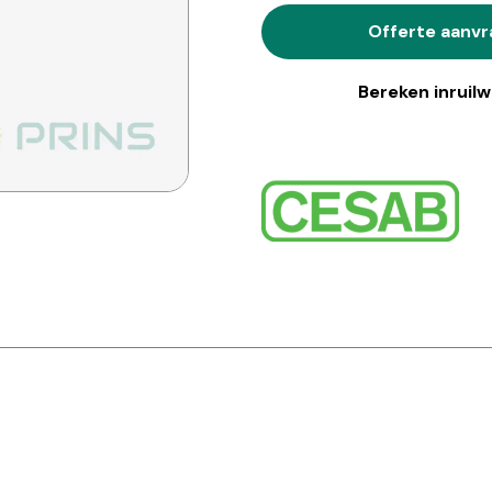
Offerte aanv
Bereken inruil