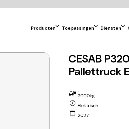
Producten
Toepassingen
Diensten
CESAB P32
Pallettruck 
2000kg
Elektrisch
2027