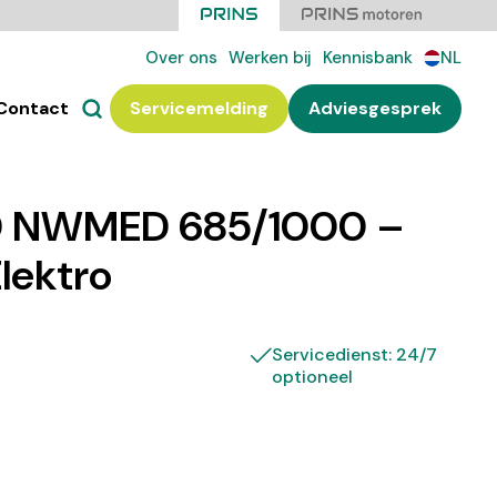
Over ons
Werken bij
Kennisbank
NL
Contact
Servicemelding
Adviesgesprek
0 NWMED 685/1000 –
Elektro
Servicedienst: 24/7
optioneel