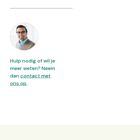
Hulp nodig of wil je
meer weten? Neem
dan
contact met
ons op.