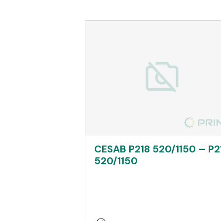
CESAB P218 520/1150 – P2
520/1150