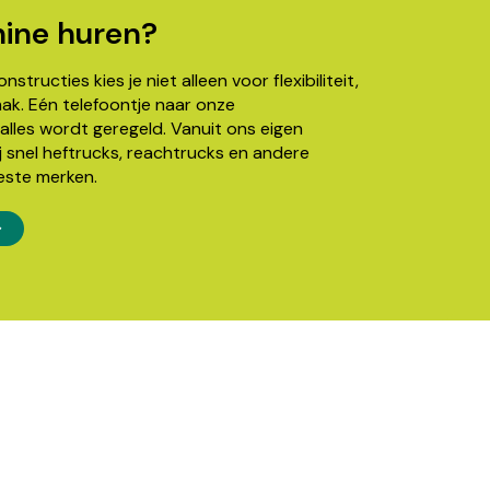
ine huren?
structies kies je niet alleen voor flexibiliteit,
k. Eén telefoontje naar onze
alles wordt geregeld. Vanuit ons eigen
j snel heftrucks, reachtrucks en andere
este merken.