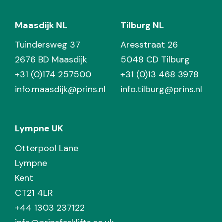
Maasdijk NL
Tilburg NL
Tuindersweg 37
Aresstraat 26
2676 BD Maasdijk
5048 CD Tilburg
+31 (0)174 257500
+31 (0)13 468 3978
info.maasdijk@prins.nl
info.tilburg@prins.nl
Lympne UK
Otterpool Lane
Lympne
Kent
CT21 4LR
+44 1303 237122