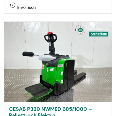
Elektrisch
CESAB P320 NWMED 685/1000 –
Pallettruck Elektro