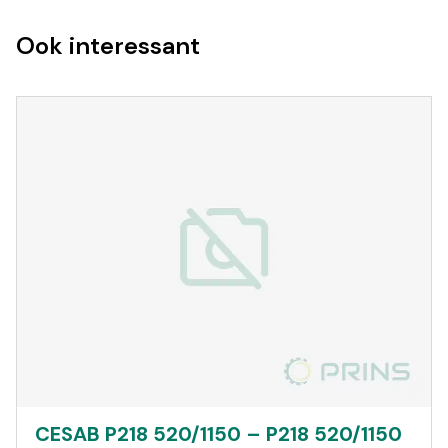
Ook interessant
CESAB P218 520/1150 – P218 520/1150