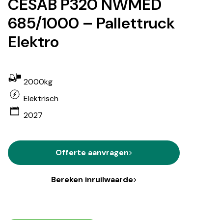
CESAB P320 NWMED
685/1000 – Pallettruck
Elektro
2000kg
Elektrisch
2027
Offerte aanvragen
Bereken inruilwaarde