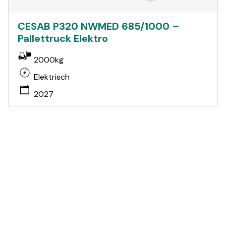
CESAB P320 NWMED 685/1000 –
Pallettruck Elektro
2000kg
Elektrisch
2027