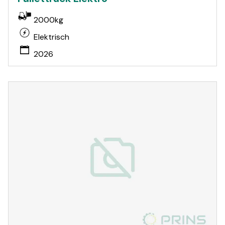
2000kg
Elektrisch
2026