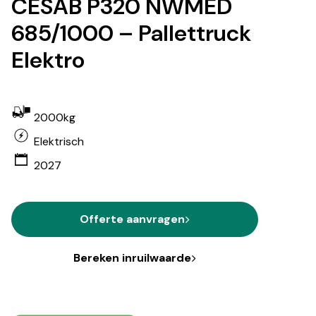
CESAB P320 NWMED
685/1000 – Pallettruck
Elektro
2000kg
Elektrisch
2027
Offerte aanvragen
Bereken inruilwaarde