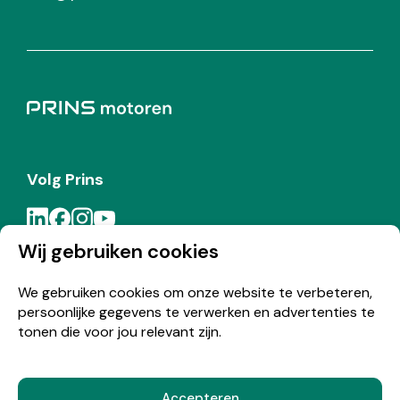
Volg Prins
Wij gebruiken cookies
Meld je aan voor de Prins nieuwsbrief
We gebruiken cookies om onze website te verbeteren,
persoonlijke gegevens te verwerken en advertenties te
Inschrijven
tonen die voor jou relevant zijn.
Accepteren