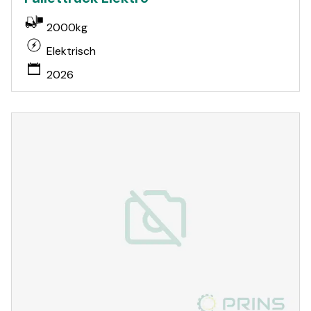
2000kg
Elektrisch
2026