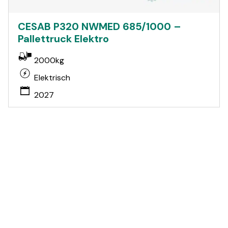
CESAB P320 NWMED 685/1000 –
Pallettruck Elektro
2000kg
Elektrisch
2027