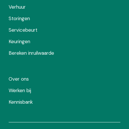
Verhuur
Storingen
Servicebeurt
Keuringen
Bereken inruilwaarde
Over ons
Werken bij
Kennisbank