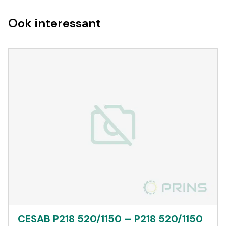
Ook interessant
CESAB P218 520/1150 – P218 520/1150