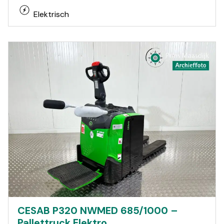
Elektrisch
CESAB P320 NWMED 685/1000 –
Pallettruck Elektro