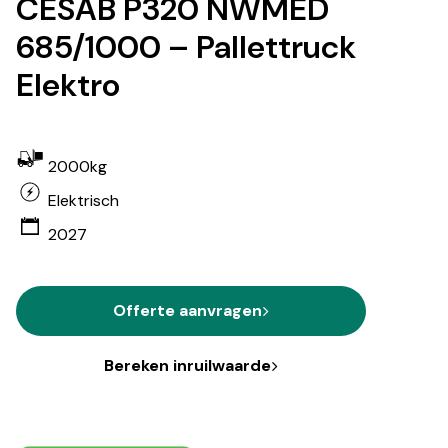
CESAB P320 NWMED
685/1000 – Pallettruck
Elektro
2000kg
Elektrisch
2027
Offerte aanvragen
Bereken inruilwaarde