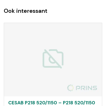
Ook interessant
CESAB P218 520/1150 – P218 520/1150