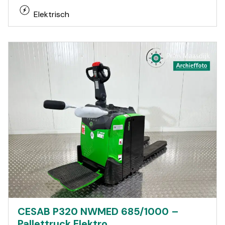
Elektrisch
CESAB P320 NWMED 685/1000 –
Pallettruck Elektro