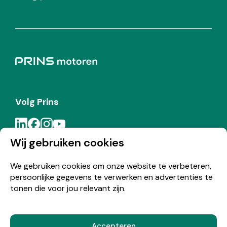
Volg Prins
Wij gebruiken cookies
Meld je aan voor de Prins nieuwsbrief
We gebruiken cookies om onze website te verbeteren,
persoonlijke gegevens te verwerken en advertenties te
Inschrijven
tonen die voor jou relevant zijn.
Accepteren