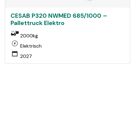
CESAB P320 NWMED 685/1000 –
Pallettruck Elektro
2000kg
Elektrisch
2027