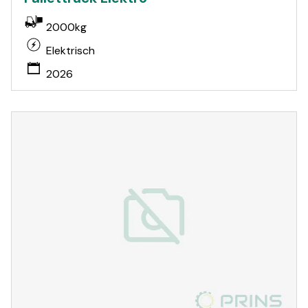
2000kg
Elektrisch
2026