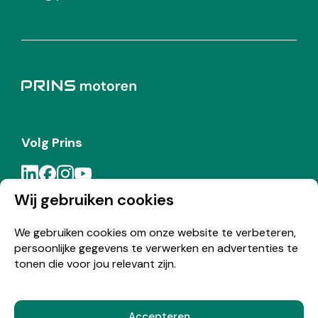
Volg Prins
Wij gebruiken cookies
Meld je aan voor de Prins nieuwsbrief
We gebruiken cookies om onze website te verbeteren,
persoonlijke gegevens te verwerken en advertenties te
Inschrijven
tonen die voor jou relevant zijn.
Accepteren