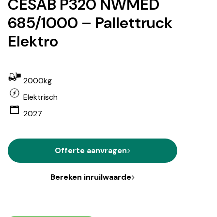
CESAB P320 NWMED
685/1000 – Pallettruck
Elektro
2000kg
Elektrisch
2027
Offerte aanvragen
Bereken inruilwaarde