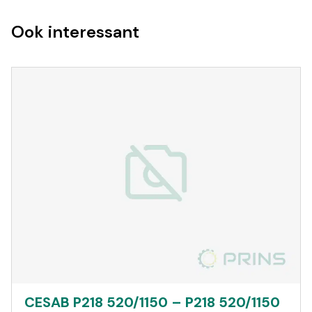
Ook interessant
CESAB P218 520/1150 – P218 520/1150