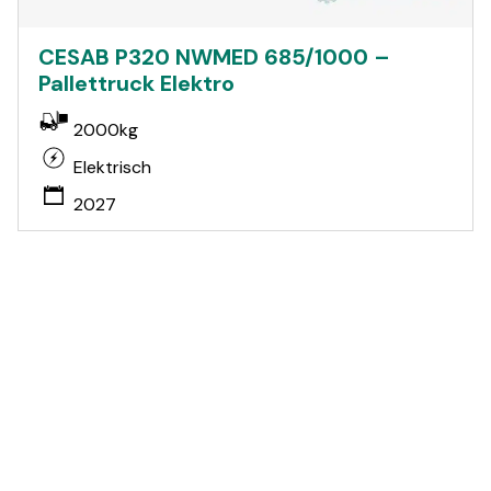
CESAB P320 NWMED 685/1000 –
Pallettruck Elektro
2000kg
Elektrisch
2027