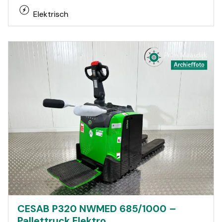
Elektrisch
CESAB P320 NWMED 685/1000 –
Pallettruck Elektro