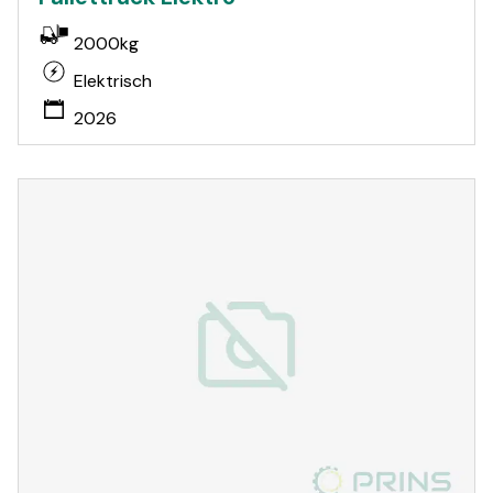
2000kg
Elektrisch
2026