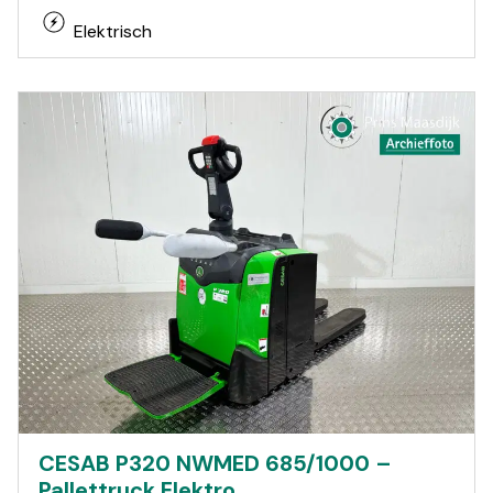
Elektrisch
CESAB P320 NWMED 685/1000 –
Pallettruck Elektro