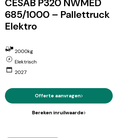
CESAB P320 NWMED
685/1000 – Pallettruck
Elektro
2000kg
Elektrisch
2027
Offerte aanvragen
Bereken inruilwaarde