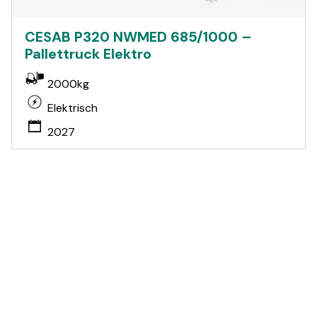
CESAB P320 NWMED 685/1000 –
Pallettruck Elektro
2000kg
Elektrisch
2027