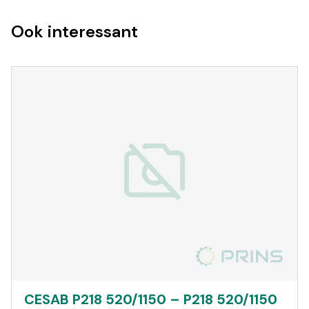
Ook interessant
CESAB P218 520/1150 – P218 520/1150