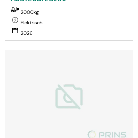
2000kg
Elektrisch
2026