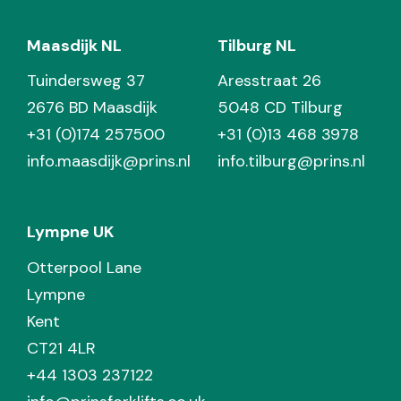
Maasdijk NL
Tilburg NL
Tuindersweg 37
Aresstraat 26
2676 BD Maasdijk
5048 CD Tilburg
+31 (0)174 257500
+31 (0)13 468 3978
info.maasdijk@prins.nl
info.tilburg@prins.nl
Lympne UK
Otterpool Lane
Lympne
Kent
CT21 4LR
+44 1303 237122