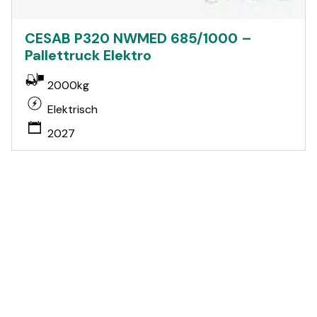
CESAB P320 NWMED 685/1000 –
Pallettruck Elektro
2000kg
Elektrisch
2027