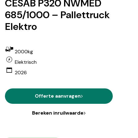
CESAB P320 NWMED
685/1000 – Pallettruck
Elektro
2000kg
Elektrisch
2026
Offerte aanvragen
Bereken inruilwaarde