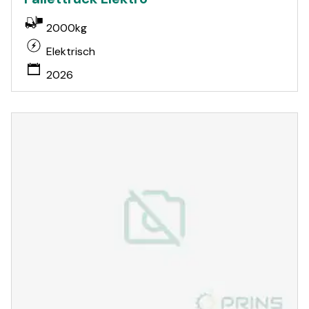
2000kg
Elektrisch
2026