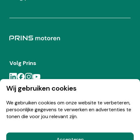
Volg Prins
Wij gebruiken cookies
Meld je aan voor de Prins nieuwsbrief
We gebruiken cookies om onze website te verbeteren,
persoonlijke gegevens te verwerken en advertenties te
Inschrijven
tonen die voor jou relevant zijn.
Accepteren