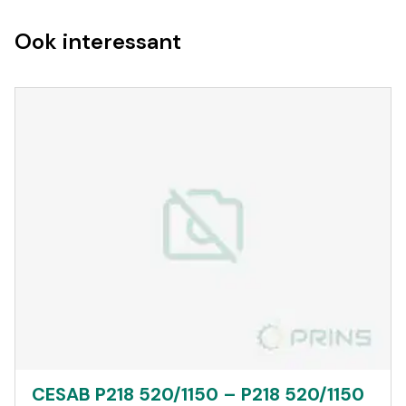
Ook interessant
CESAB P218 520/1150 – P218 520/1150