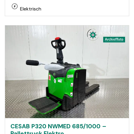
Elektrisch
CESAB P320 NWMED 685/1000 –
Pallettruck Elektro