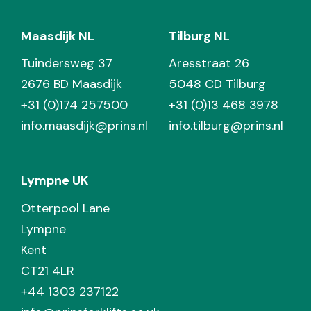
Maasdijk NL
Tilburg NL
Tuindersweg 37
Aresstraat 26
2676 BD Maasdijk
5048 CD Tilburg
+31 (0)174 257500
+31 (0)13 468 3978
info.maasdijk@prins.nl
info.tilburg@prins.nl
Lympne UK
Otterpool Lane
Lympne
Kent
CT21 4LR
+44 1303 237122