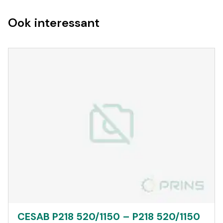
Ook interessant
CESAB P218 520/1150 – P218 520/1150