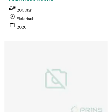
2000kg
Elektrisch
2026