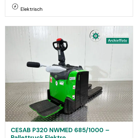
Elektrisch
CESAB P320 NWMED 685/1000 –
Pallettruck Elektro