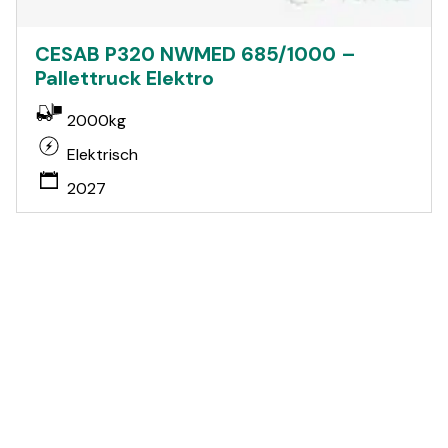
CESAB P320 NWMED 685/1000 –
Pallettruck Elektro
2000kg
Elektrisch
2027