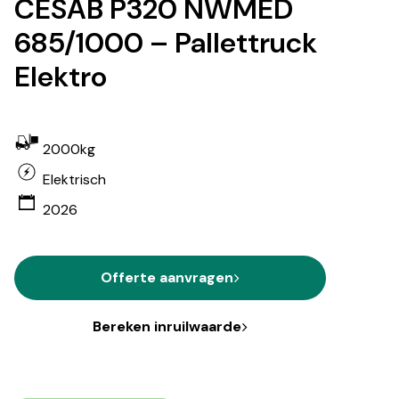
CESAB P320 NWMED
685/1000 – Pallettruck
Elektro
2000kg
Elektrisch
2026
Offerte aanvragen
Bereken inruilwaarde