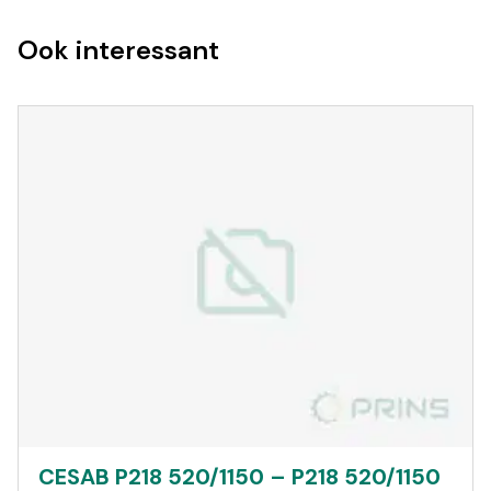
Ook interessant
CESAB P218 520/1150 – P218 520/1150