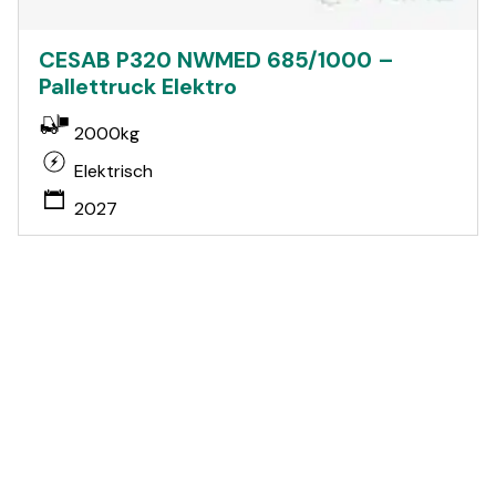
CESAB P320 NWMED 685/1000 –
Pallettruck Elektro
2000kg
Elektrisch
2027