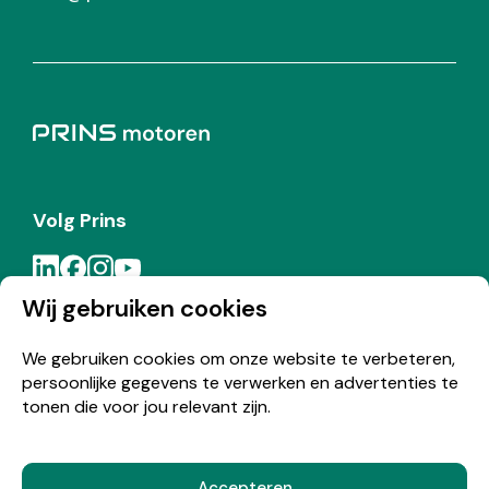
Volg Prins
Wij gebruiken cookies
Meld je aan voor de Prins nieuwsbrief
We gebruiken cookies om onze website te verbeteren,
persoonlijke gegevens te verwerken en advertenties te
Inschrijven
tonen die voor jou relevant zijn.
Accepteren