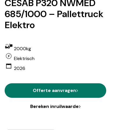
CESAB P320 NWMED
685/1000 – Pallettruck
Elektro
2000kg
Elektrisch
2026
Offerte aanvragen
Bereken inruilwaarde