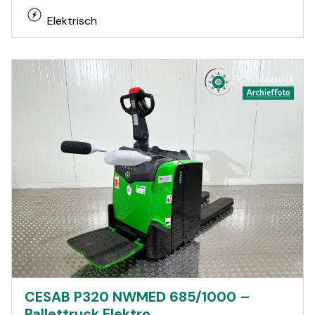
Elektrisch
CESAB P320 NWMED 685/1000 –
Pallettruck Elektro