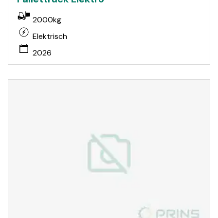
2000kg
Elektrisch
2026