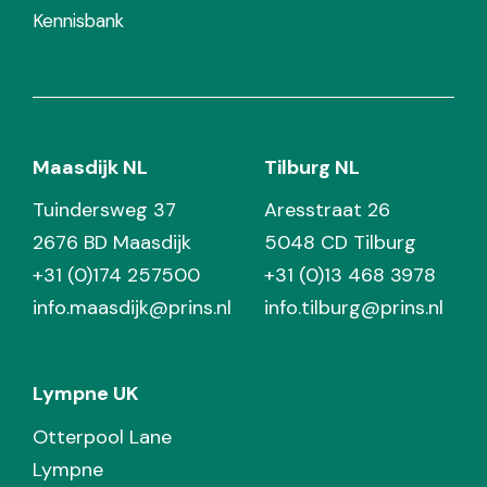
Kennisbank
Maasdijk NL
Tilburg NL
Tuindersweg 37
Aresstraat 26
2676 BD Maasdijk
5048 CD Tilburg
+31 (0)174 257500
+31 (0)13 468 3978
info.maasdijk@prins.nl
info.tilburg@prins.nl
Lympne UK
Otterpool Lane
Lympne