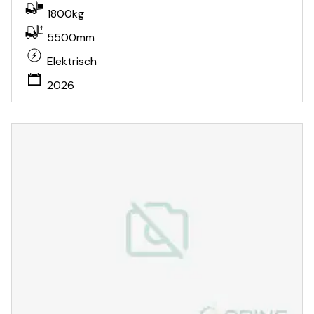
1800kg
5500mm
Elektrisch
2026