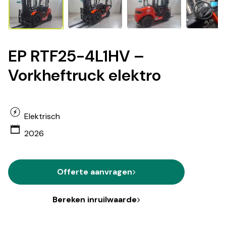
EP RTF25-4L1HV –
Vorkheftruck elektro
Elektrisch
2026
Offerte aanvragen
Bereken inruilwaarde