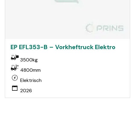
EP EFL353-B – Vorkheftruck Elektro
3500kg
4800mm
Elektrisch
2026