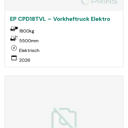
EP CPD18TVL – Vorkheftruck Elektro
1800kg
5500mm
Elektrisch
2026