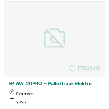
EP WAL20PRO – Pallettruck Elektro
Elektrisch
2026