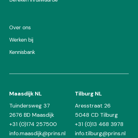
Over ons
Werken bij
Kennisbank
Maasdijk NL
Tilburg NL
Tuindersweg 37
Aresstraat 26
2676 BD Maasdijk
5048 CD Tilburg
+31 (0)174 257500
+31 (0)13 468 3978
info.maasdijk@prins.nl
info.tilburg@prins.nl