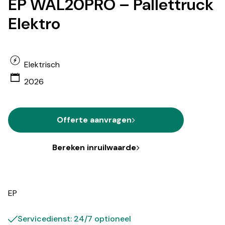
EP WAL20PRO – Pallettruck
Elektro
Elektrisch
2026
Offerte aanvragen
Bereken inruilwaarde
EP
Servicedienst: 24/7 optioneel