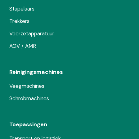
Stapelaars
Trekkers
Voorzetapparatuur
AGV / AMR
Reinigingsmachines
Veegmachines
Schrobmachines
Toepassingen
Transport en logistiek