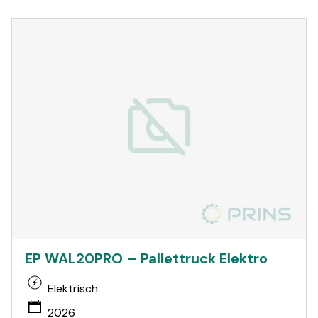
EP WAL20PRO – Pallettruck Elektro
Elektrisch
2026