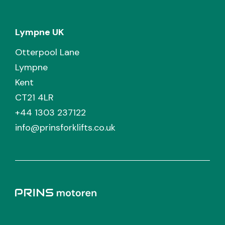
Lympne UK
Otterpool Lane
Lympne
Kent
CT21 4LR
+44 1303 237122
info@prinsforklifts.co.uk