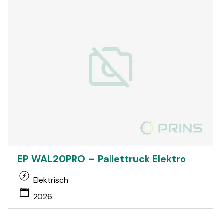
EP WAL20PRO – Pallettruck Elektro
Elektrisch
2026