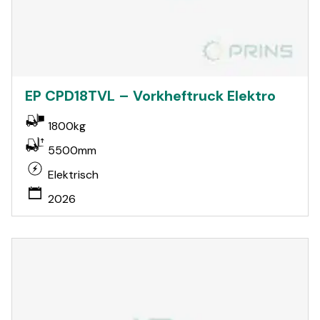
EP CPD18TVL – Vorkheftruck Elektro
1800kg
5500mm
Elektrisch
2026