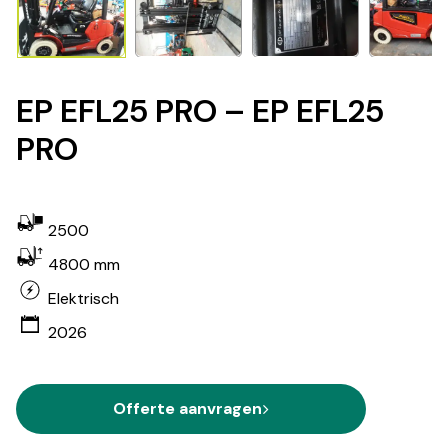
EP EFL25 PRO – EP EFL25
PRO
2500
4800 mm
Elektrisch
2026
Offerte aanvragen