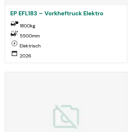
EP EFL183 – Vorkheftruck Elektro
1800kg
5500mm
Elektrisch
2026