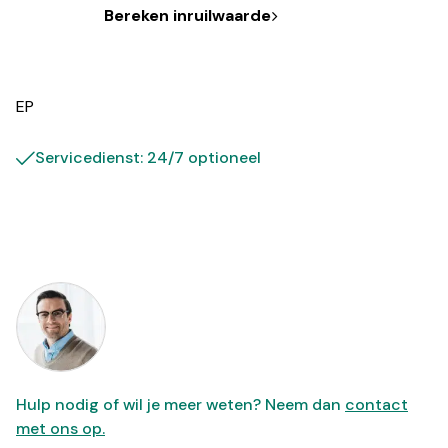
Bereken inruilwaarde
EP
Servicedienst: 24/7 optioneel
Hulp nodig of wil je meer weten? Neem dan
contact
met ons op.