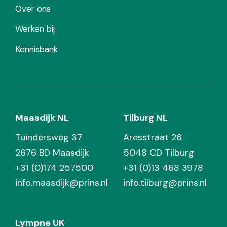
Over ons
Werken bij
Kennisbank
Maasdijk NL
Tilburg NL
Tuindersweg 37
Aresstraat 26
2676 BD Maasdijk
5048 CD Tilburg
+31 (0)174 257500
+31 (0)13 468 3978
info.maasdijk@prins.nl
info.tilburg@prins.nl
Lympne UK