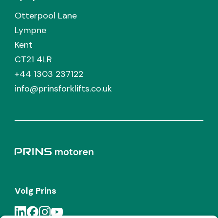
Otterpool Lane
Lympne
Kent
CT21 4LR
+44 1303 237122
info@prinsforklifts.co.uk
Volg Prins