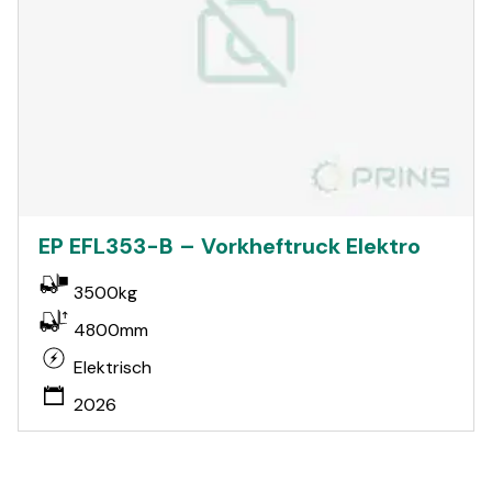
EP EFL353-B – Vorkheftruck Elektro
3500kg
4800mm
Elektrisch
2026