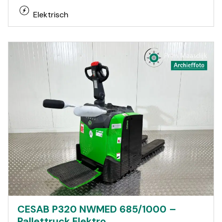
Elektrisch
CESAB P320 NWMED 685/1000 –
Pallettruck Elektro