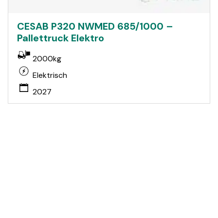
CESAB P320 NWMED 685/1000 –
Pallettruck Elektro
2000kg
Elektrisch
2027