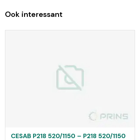
Ook interessant
CESAB P218 520/1150 – P218 520/1150