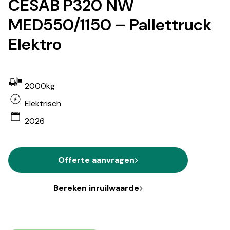
CESAB P320 NW
MED550/1150 – Pallettruck
Elektro
2000kg
Elektrisch
2026
Offerte aanvragen
Bereken inruilwaarde