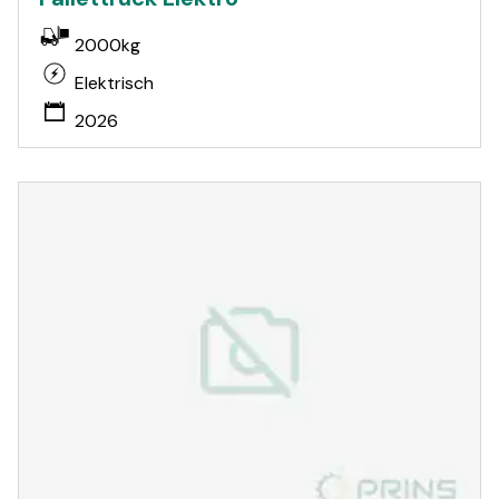
2000kg
Elektrisch
2026