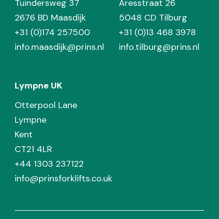
Tuindersweg 37
Aresstraat 26
2676 BD Maasdijk
5048 CD Tilburg
+31 (0)174 257500
+31 (0)13 468 3978
info.maasdijk@prins.nl
info.tilburg@prins.nl
Lympne UK
Otterpool Lane
Lympne
Kent
CT21 4LR
+44 1303 237122
info@prinsforklifts.co.uk