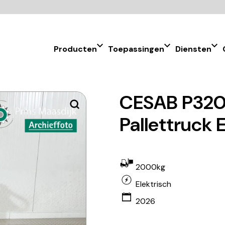
Producten
Toepassingen
Diensten
CESAB P320
Pallettruck 
2000kg
Elektrisch
2026