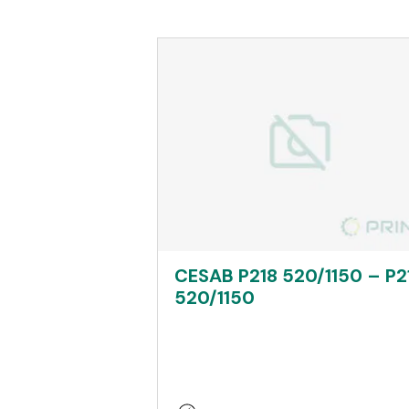
CESAB P218 520/1150 – P2
520/1150