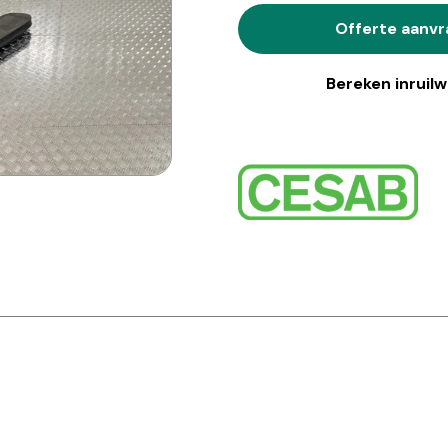
Offerte aanv
Bereken inruil