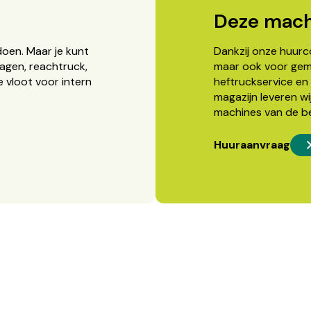
Deze mach
doen. Maar je kunt
Dankzij onze huurcon
agen, reachtruck,
maar ook voor gema
 vloot voor intern
heftruckservice en 
magazijn leveren wi
machines van de b
Huuraanvraag