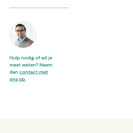
Hulp nodig of wil je
meer weten? Neem
dan
contact met
ons op.