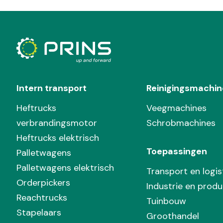
Intern transport
Reinigingsmachin
Heftrucks
Veegmachines
verbrandingsmotor
Schrobmachines
Heftrucks elektrisch
Toepassingen
Palletwagens
Palletwagens elektrisch
Transport en logis
Orderpickers
Industrie en produ
Reachtrucks
Tuinbouw
Stapelaars
Groothandel