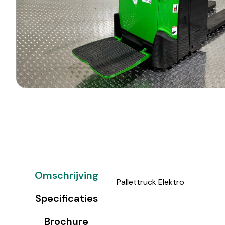
Omschrijving
Pallettruck Elektro
Specificaties
Brochure