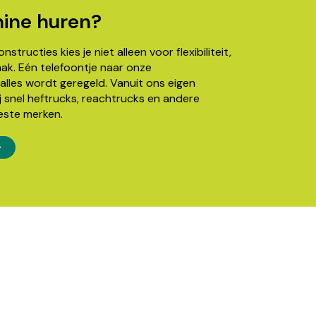
ine huren?
structies kies je niet alleen voor flexibiliteit,
k. Eén telefoontje naar onze
alles wordt geregeld. Vanuit ons eigen
j snel heftrucks, reachtrucks en andere
este merken.