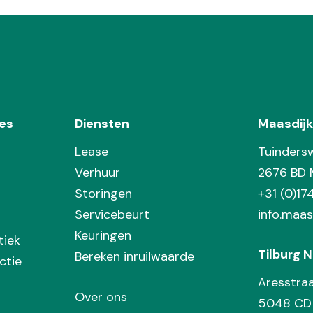
es
Diensten
Maasdijk
Lease
Tuinders
Verhuur
2676 BD 
Storingen
+31 (0)1
Servicebeurt
info.maas
Keuringen
tiek
Tilburg N
Bereken inruilwaarde
ctie
Aresstra
Over ons
5048 CD 