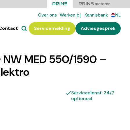
Over ons
Werken bij
Kennisbank
NL
Contact
Servicemelding
Adviesgesprek
 NW MED 550/1590 –
Elektro
Servicedienst: 24/7
optioneel