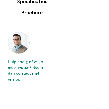
Specificaties
Brochure
Hulp nodig of wil je
meer weten? Neem
dan
contact met
ons op.