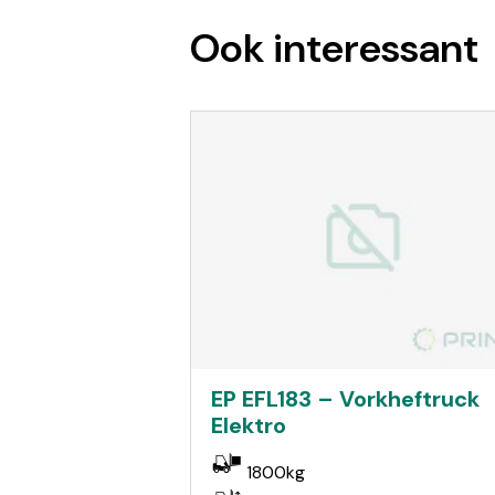
Ook interessant
EP EFL183 – Vorkheftruck
Elektro
1800kg