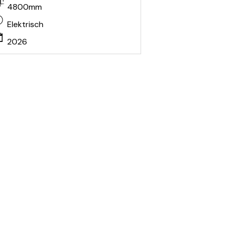
4800mm
Elektrisch
2026