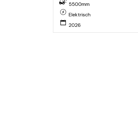
5500mm
Elektrisch
2026