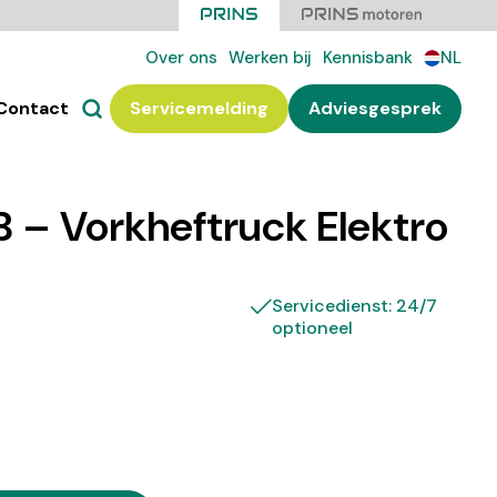
Over ons
Werken bij
Kennisbank
NL
Contact
Servicemelding
Adviesgesprek
 – Vorkheftruck Elektro
Servicedienst: 24/7
optioneel