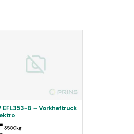
P EFL353-B – Vorkheftruck
lektro
3500kg