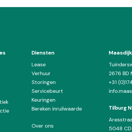
es
Diensten
Maasdijk
Lease
Tuinders
Verhuur
2676 BD 
Storingen
+31 (0)1
Servicebeurt
info.maas
Keuringen
tiek
Tilburg N
Bereken inruilwaarde
ctie
Aresstra
Over ons
5048 CD 