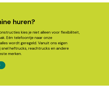
ine huren?
structies kies je niet alleen voor flexibiliteit,
k. Eén telefoontje naar onze
alles wordt geregeld. Vanuit ons eigen
j snel heftrucks, reachtrucks en andere
este merken.