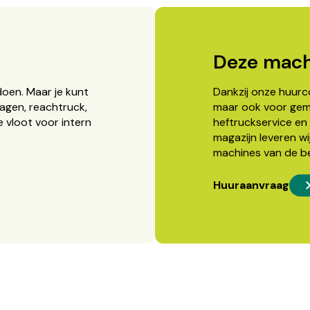
Deze mach
doen. Maar je kunt
Dankzij onze huurcon
agen, reachtruck,
maar ook voor gema
 vloot voor intern
heftruckservice en 
magazijn leveren wi
machines van de b
Huuraanvraag