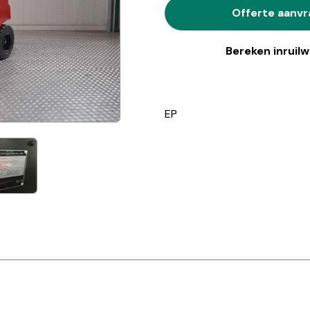
Offerte aanv
Bereken inruil
EP