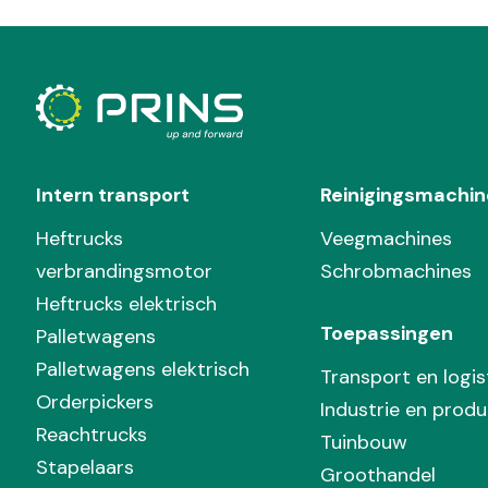
Intern transport
Reinigingsmachin
Heftrucks
Veegmachines
verbrandingsmotor
Schrobmachines
Heftrucks elektrisch
Toepassingen
Palletwagens
Palletwagens elektrisch
Transport en logis
Orderpickers
Industrie en produ
Reachtrucks
Tuinbouw
Stapelaars
Groothandel