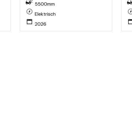
5500mm
Elektrisch
2026