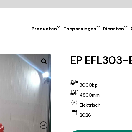
Producten
Toepassingen
Diensten
EP EFL303-B
3000kg
4800mm
Elektrisch
2026