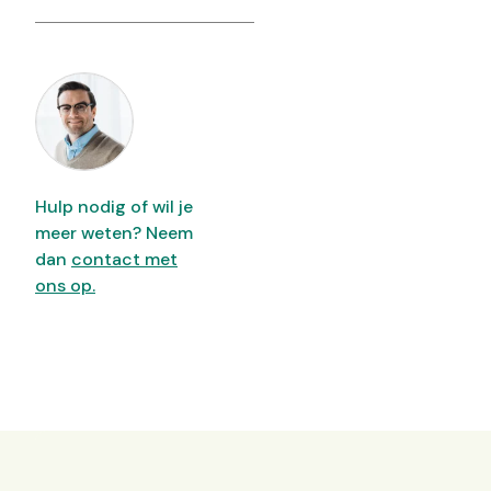
Hulp nodig of wil je
meer weten? Neem
dan
contact met
ons op.