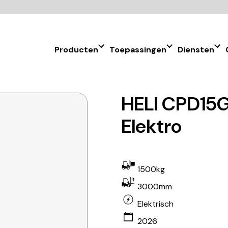
Producten
Toepassingen
Diensten
HELI CPD15G
Elektro
1500kg
3000mm
Elektrisch
2026