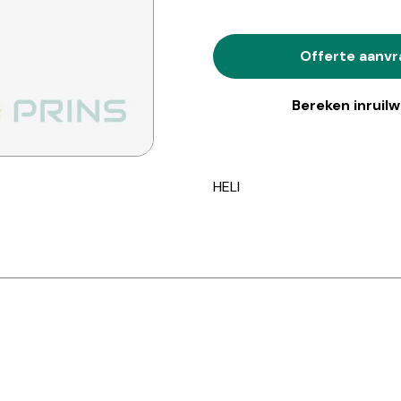
Offerte aanv
Bereken inruil
HELI