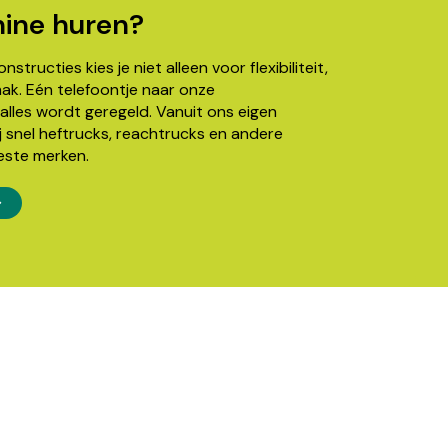
ine huren?
structies kies je niet alleen voor flexibiliteit,
k. Eén telefoontje naar onze
alles wordt geregeld. Vanuit ons eigen
j snel heftrucks, reachtrucks en andere
este merken.