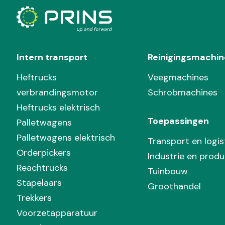
Intern transport
Reinigingsmachin
Heftrucks
Veegmachines
verbrandingsmotor
Schrobmachines
Heftrucks elektrisch
Toepassingen
Palletwagens
Palletwagens elektrisch
Transport en logis
Orderpickers
Industrie en produ
Reachtrucks
Tuinbouw
Stapelaars
Groothandel
Trekkers
Voorzetapparatuur