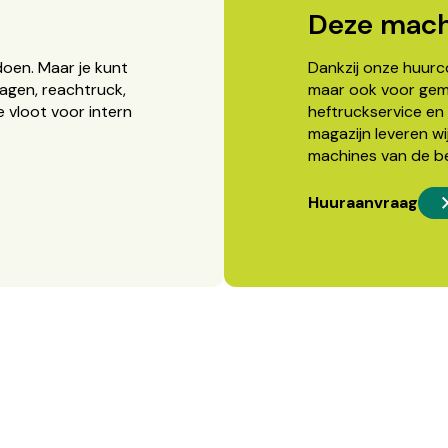
Deze mach
doen. Maar je kunt
Dankzij onze huurcon
agen, reachtruck,
maar ook voor gema
 vloot voor intern
heftruckservice en 
magazijn leveren wi
machines van de b
Huuraanvraag