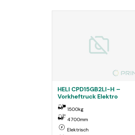
HELI CPD15GB2LI-H –
Vorkheftruck Elektro
1500kg
4700mm
Elektrisch