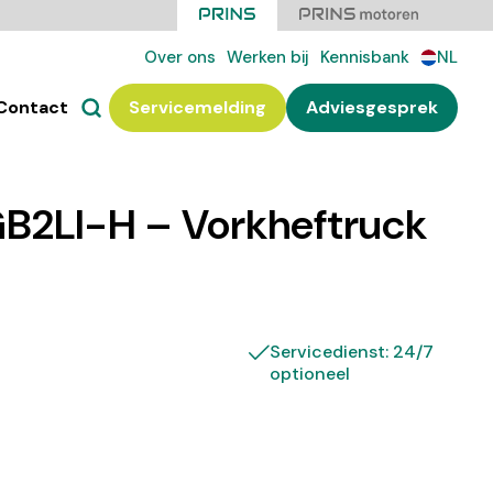
Over ons
Werken bij
Kennisbank
NL
Contact
Servicemelding
Adviesgesprek
B2LI-H – Vorkheftruck
Servicedienst: 24/7
optioneel