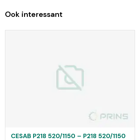
Ook interessant
CESAB P218 520/1150 – P218 520/1150