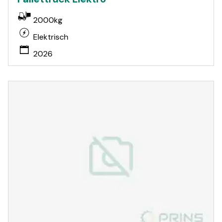
2000kg
Elektrisch
2026