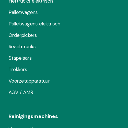
Heftrucks elektrisch
Palletwagens
Palletwagens elektrisch
Orderpickers
Reachtrucks
Stapelaars
Trekkers
Voorzetapparatuur
AGV / AMR
Reinigingsmachines