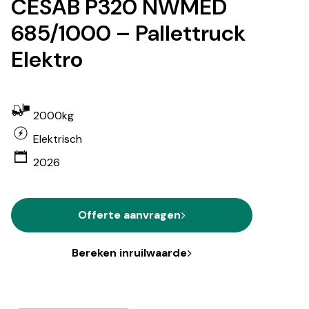
CESAB P320 NWMED
685/1000 – Pallettruck
Elektro
2000kg
Elektrisch
2026
Offerte aanvragen
Bereken inruilwaarde