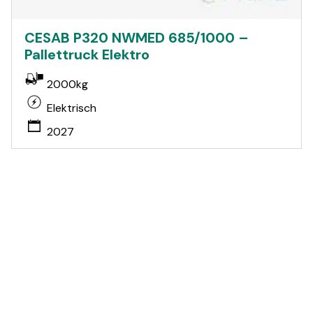
CESAB P320 NWMED 685/1000 –
Pallettruck Elektro
2000kg
Elektrisch
2027