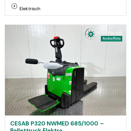
Elektrisch
CESAB P320 NWMED 685/1000 –
Pallettruck Elektro