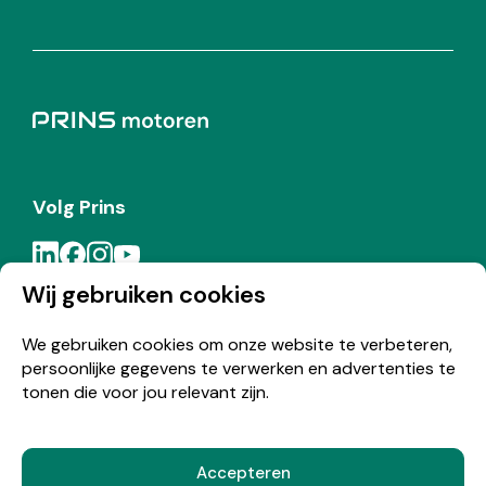
Volg Prins
Wij gebruiken cookies
Meld je aan voor de Prins nieuwsbrief
We gebruiken cookies om onze website te verbeteren,
persoonlijke gegevens te verwerken en advertenties te
Inschrijven
tonen die voor jou relevant zijn.
Accepteren