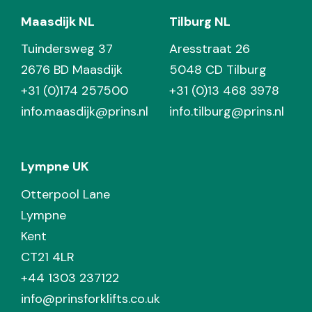
Maasdijk NL
Tilburg NL
Tuindersweg 37
Aresstraat 26
2676 BD Maasdijk
5048 CD Tilburg
+31 (0)174 257500
+31 (0)13 468 3978
info.maasdijk@prins.nl
info.tilburg@prins.nl
Lympne UK
Otterpool Lane
Lympne
Kent
CT21 4LR
+44 1303 237122
info@prinsforklifts.co.uk