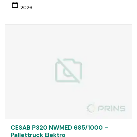
2026
CESAB P320 NWMED 685/1000 –
Pallettruck Elektro