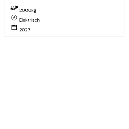
2000kg
Elektrisch
2027