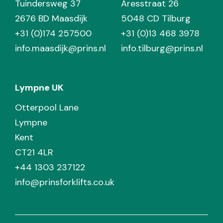
Tuindersweg 37
Aresstraat 26
2676 BD Maasdijk
5048 CD Tilburg
+31 (0)174 257500
+31 (0)13 468 3978
info.maasdijk@prins.nl
info.tilburg@prins.nl
Lympne UK
Otterpool Lane
Lympne
Kent
CT21 4LR
+44 1303 237122
info@prinsforklifts.co.uk