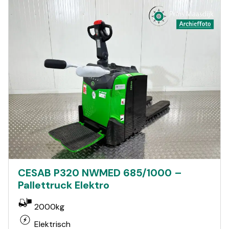
CESAB P320 NWMED 685/1000 –
Pallettruck Elektro
2000kg
Elektrisch