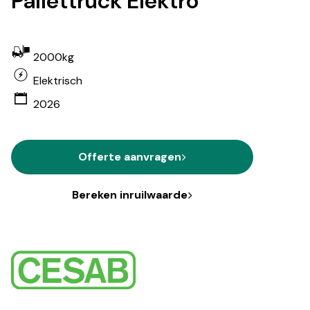
Pallettruck Elektro
2000kg
Elektrisch
2026
Offerte aanvragen
Bereken inruilwaarde