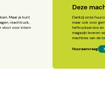
Deze mach
doen. Maar je kunt
Dankzij onze huurcon
agen, reachtruck,
maar ook voor gema
 vloot voor intern
heftruckservice en 
magazijn leveren wi
machines van de b
Huuraanvraag