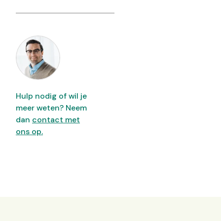
Hulp nodig of wil je
meer weten? Neem
dan
contact met
ons op.