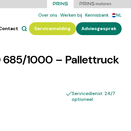
Over ons
Werken bij
Kennisbank
NL
Contact
Servicemelding
Adviesgesprek
685/1000 – Pallettruck
Servicedienst: 24/7
optioneel