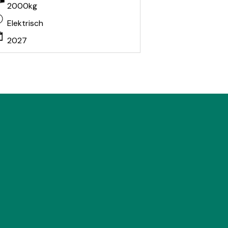
2000kg
Elektrisch
2027