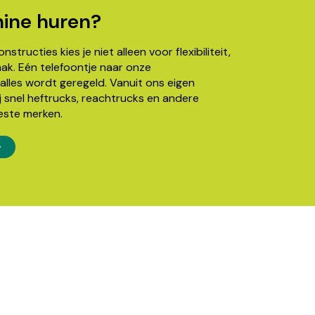
ine huren?
structies kies je niet alleen voor flexibiliteit,
k. Eén telefoontje naar onze
alles wordt geregeld. Vanuit ons eigen
j snel heftrucks, reachtrucks en andere
este merken.