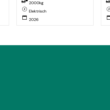
2000kg
Elektrisch
2026