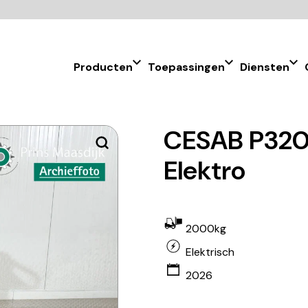
Producten
Toepassingen
Diensten
CESAB P320 
Elektro
2000kg
Elektrisch
2026