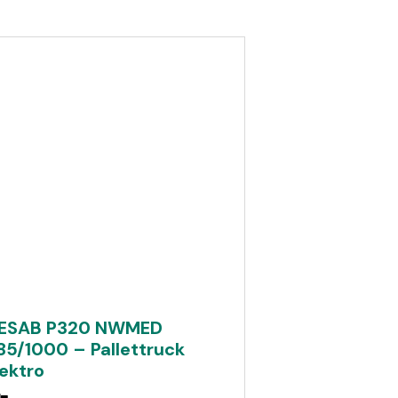
ESAB P320 NWMED
85/1000 – Pallettruck
lektro