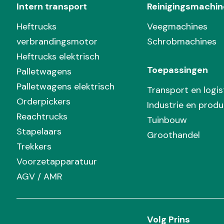
Intern transport
Reinigingsmachin
Heftrucks
Veegmachines
verbrandingsmotor
Schrobmachines
Heftrucks elektrisch
Toepassingen
Palletwagens
Palletwagens elektrisch
Transport en logis
Orderpickers
Industrie en produ
Reachtrucks
Tuinbouw
Stapelaars
Groothandel
Trekkers
Voorzetapparatuur
AGV / AMR
Volg Prins