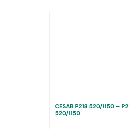
CESAB P218 520/1150 – P2
520/1150