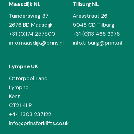
Maasdijk NL
Tilburg NL
Tuindersweg 37
Aresstraat 26
2676 BD Maasdijk
5048 CD Tilburg
+31 (0)174 257500
+31 (0)13 468 3978
info.maasdijk@prins.nl
info.tilburg@prins.nl
Lympne UK
Otterpool Lane
Lympne
Kent
CT21 4LR
+44 1303 237122
info@prinsforklifts.co.uk