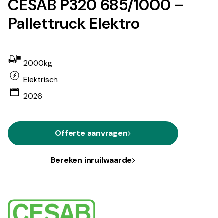
CESAB P320 685/1000 –
Pallettruck Elektro
2000kg
Elektrisch
2026
Offerte aanvragen
Bereken inruilwaarde