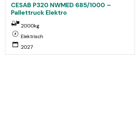
CESAB P320 NWMED 685/1000 –
Pallettruck Elektro
2000kg
Elektrisch
2027