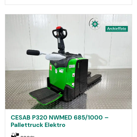
CESAB P320 NWMED 685/1000 –
Pallettruck Elektro