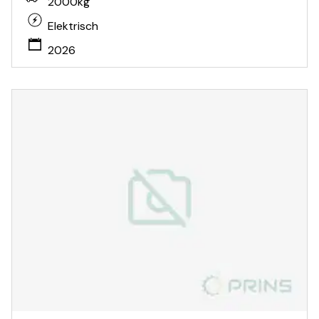
2000kg
Elektrisch
2026