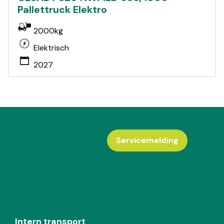
Pallettruck Elektro
2000kg
Elektrisch
2027
Servicemelding
Intern transport