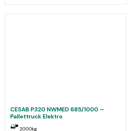
CESAB P320 NWMED 685/1000 –
Pallettruck Elektro
2000kg