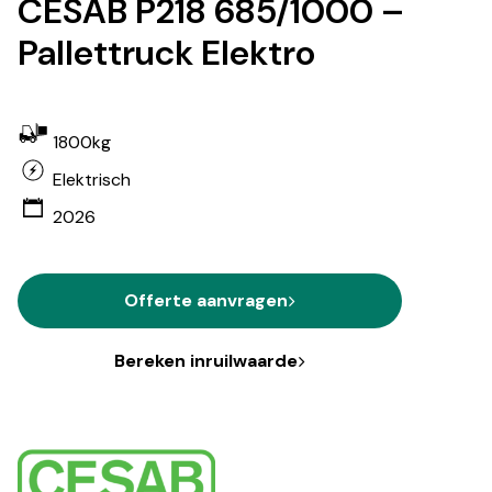
CESAB P218 685/1000 –
Pallettruck Elektro
1800kg
Elektrisch
2026
Offerte aanvragen
Bereken inruilwaarde