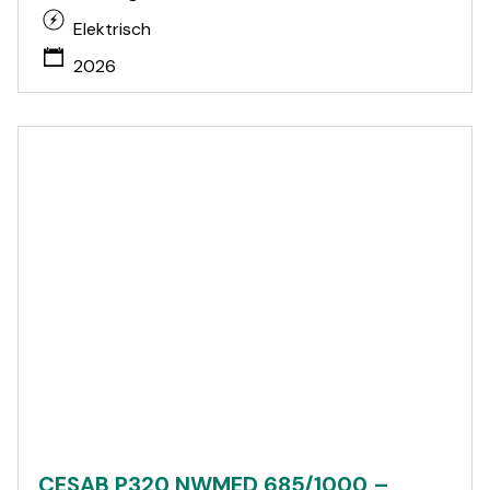
Elektrisch
2026
CESAB P320 NWMED 685/1000 –