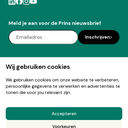
Meld je aan voor de Prins nieuwsbrief
Inschrijven
© Copyright 2026 Prins
Wij gebruiken cookies
We gebruiken cookies om onze website te verbeteren,
persoonlijke gegevens te verwerken en advertenties te
Nederlands
tonen die voor jou relevant zijn.
Accepteren
English
(
Engels
)
Voorkeuren