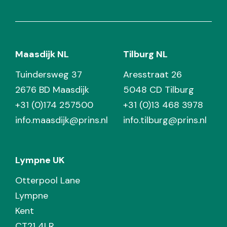
Maasdijk NL
Tilburg NL
Tuindersweg 37
Aresstraat 26
2676 BD Maasdijk
5048 CD Tilburg
+31 (0)174 257500
+31 (0)13 468 3978
info.maasdijk@prins.nl
info.tilburg@prins.nl
Lympne UK
Otterpool Lane
Lympne
Kent
CT21 4LR