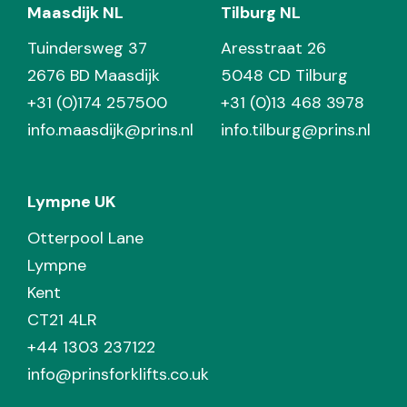
Maasdijk NL
Tilburg NL
Tuindersweg 37
Aresstraat 26
2676 BD Maasdijk
5048 CD Tilburg
+31 (0)174 257500
+31 (0)13 468 3978
info.maasdijk@prins.nl
info.tilburg@prins.nl
Lympne UK
Otterpool Lane
Lympne
Kent
CT21 4LR
+44 1303 237122
info@prinsforklifts.co.uk