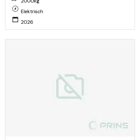
2000kg
Elektrisch
2026