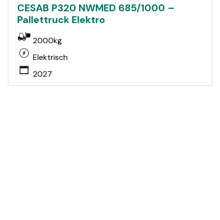
CESAB P320 NWMED 685/1000 –
Pallettruck Elektro
2000kg
Elektrisch
2027