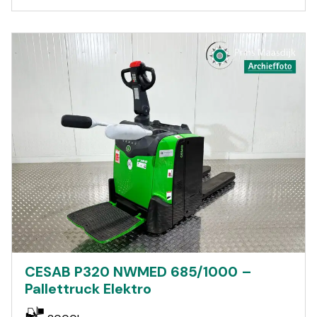
CESAB P320 NWMED 685/1000 –
Pallettruck Elektro