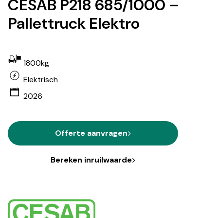
CESAB P218 685/1000 –
Pallettruck Elektro
1800kg
Elektrisch
2026
Offerte aanvragen
Bereken inruilwaarde