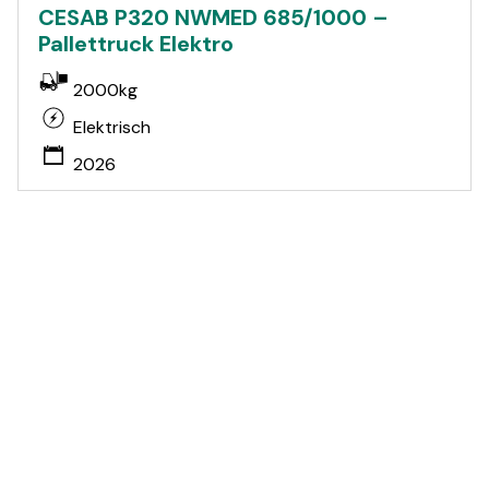
CESAB P320 NWMED 685/1000 –
Pallettruck Elektro
2000kg
Elektrisch
2026