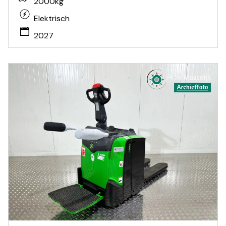
2000kg
Elektrisch
2027