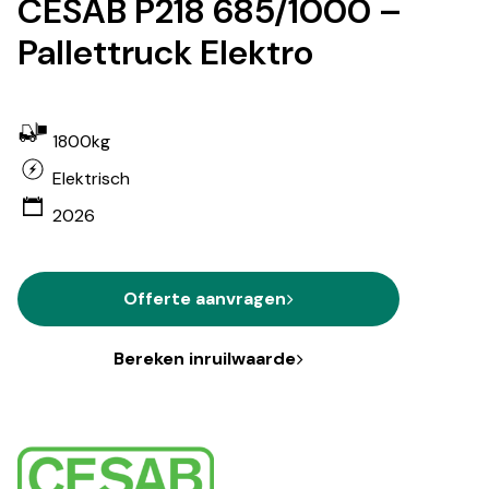
CESAB P218 685/1000 –
Pallettruck Elektro
1800kg
Elektrisch
2026
Offerte aanvragen
Bereken inruilwaarde