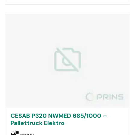
CESAB P320 NWMED 685/1000 –
Pallettruck Elektro