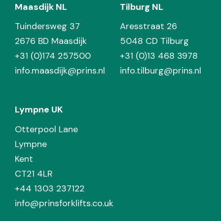
Maasdijk NL
Tilburg NL
Tuindersweg 37
Aresstraat 26
2676 BD Maasdijk
5048 CD Tilburg
+31 (0)174 257500
+31 (0)13 468 3978
info.maasdijk@prins.nl
info.tilburg@prins.nl
Lympne UK
Otterpool Lane
Lympne
Kent
CT21 4LR
+44 1303 237122
info@prinsforklifts.co.uk