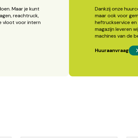
doen. Maar je kunt
Dankzij onze huurcon
agen, reachtruck,
maar ook voor gema
 vloot voor intern
heftruckservice en 
magazijn leveren wi
machines van de b
Huuraanvraag