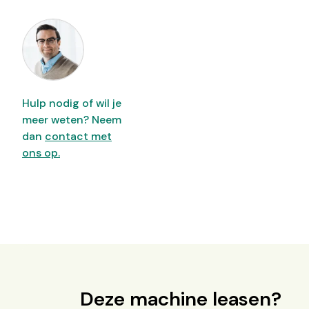
Hulp nodig of wil je
meer weten? Neem
dan
contact met
ons op.
Deze machine leasen?