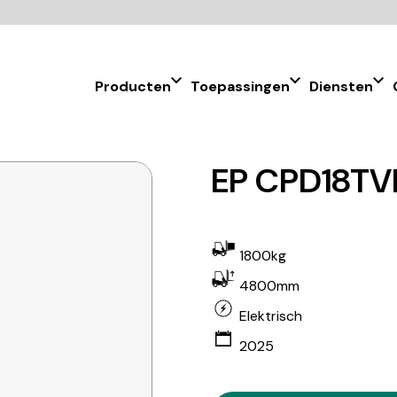
Producten
Toepassingen
Diensten
EP CPD18TVL
1800kg
4800mm
Elektrisch
2025