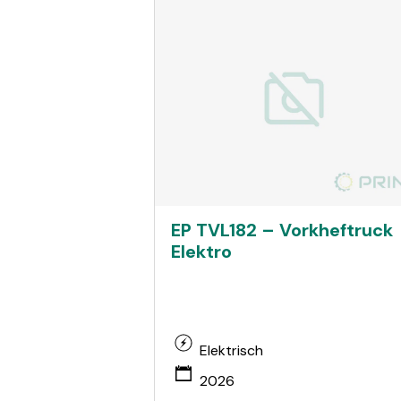
EP TVL182 – Vorkheftruck
Elektro
Elektrisch
2026