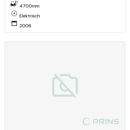
4700mm
Elektrisch
2006