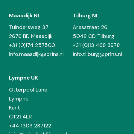
Maasdijk NL
Tilburg NL
Tuindersweg 37
Aresstraat 26
2676 BD Maasdijk
5048 CD Tilburg
+31 (0)174 257500
+31 (0)13 468 3978
info.maasdijk@prins.nl
info.tilburg@prins.nl
Lympne UK
Otterpool Lane
Lympne
Kent
CT21 4LR
+44 1303 237122