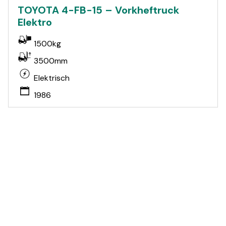
TOYOTA 4-FB-15 – Vorkheftruck
Elektro
1500kg
3500mm
Elektrisch
1986