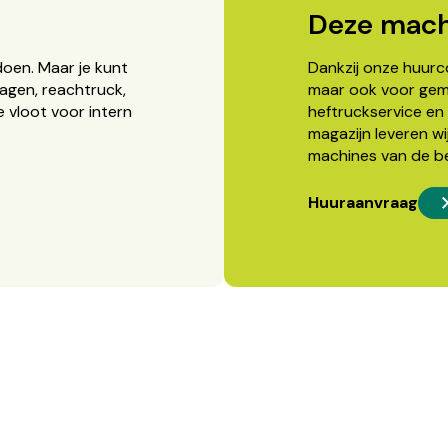
Deze mach
doen. Maar je kunt
Dankzij onze huurcon
agen, reachtruck,
maar ook voor gema
 vloot voor intern
heftruckservice en 
magazijn leveren wi
machines van de b
Huuraanvraag