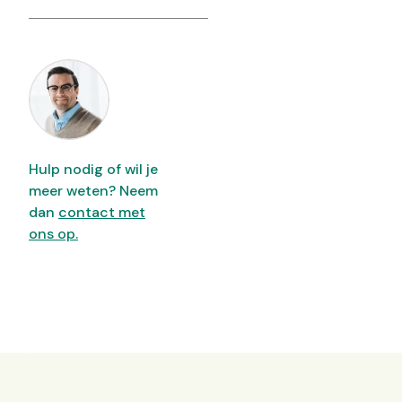
Hulp nodig of wil je
meer weten? Neem
dan
contact met
ons op.