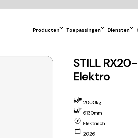
Producten
Toepassingen
Diensten
STILL RX20-
Elektro
2000kg
6130mm
Elektrisch
2026