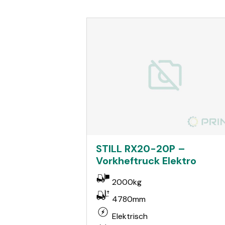
STILL RX20-20P –
Vorkheftruck Elektro
2000kg
4780mm
Elektrisch