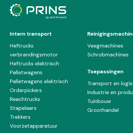
Intern transport
Reinigingsmachin
Heftrucks
Veegmachines
verbrandingsmotor
Schrobmachines
Heftrucks elektrisch
Toepassingen
Palletwagens
Palletwagens elektrisch
Transport en logis
Orderpickers
Industrie en produ
Reachtrucks
Tuinbouw
Stapelaars
Groothandel
Trekkers
Voorzetapparatuur