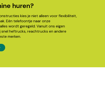
ine huren?
structies kies je niet alleen voor flexibiliteit,
k. Eén telefoontje naar onze
alles wordt geregeld. Vanuit ons eigen
j snel heftrucks, reachtrucks en andere
este merken.