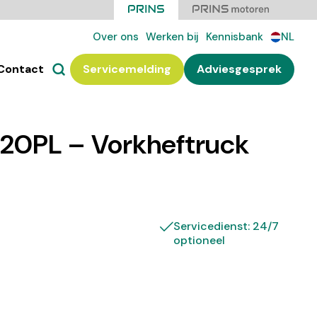
Over ons
Werken bij
Kennisbank
NL
Contact
Servicemelding
Adviesgesprek
20PL – Vorkheftruck
Servicedienst: 24/7
optioneel