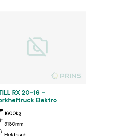
TILL RX 20-16 –
orkheftruck Elektro
1600kg
3160mm
Elektrisch