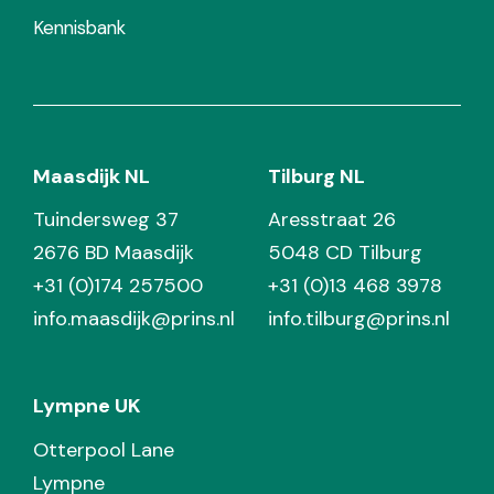
Kennisbank
Maasdijk NL
Tilburg NL
Tuindersweg 37
Aresstraat 26
2676 BD Maasdijk
5048 CD Tilburg
+31 (0)174 257500
+31 (0)13 468 3978
info.maasdijk@prins.nl
info.tilburg@prins.nl
Lympne UK
Otterpool Lane
Lympne