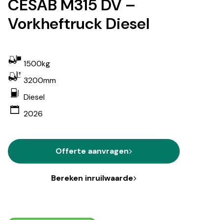
CESAB M315 DV –
Vorkheftruck Diesel
1500kg
3200mm
Diesel
2026
Offerte aanvragen
Bereken inruilwaarde