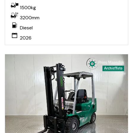
1500kg
3200mm
Diesel
2026