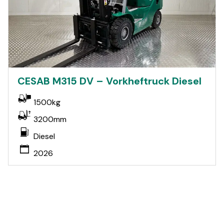
CESAB M315 DV – Vorkheftruck Diesel
1500kg
3200mm
Diesel
2026