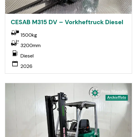
CESAB M315 DV – Vorkheftruck Diesel
1500kg
3200mm
Diesel
2026