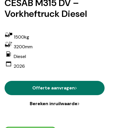
CESAB M315 DV –
Vorkheftruck Diesel
1500kg
3200mm
Diesel
2026
Offerte aanvragen
Bereken inruilwaarde