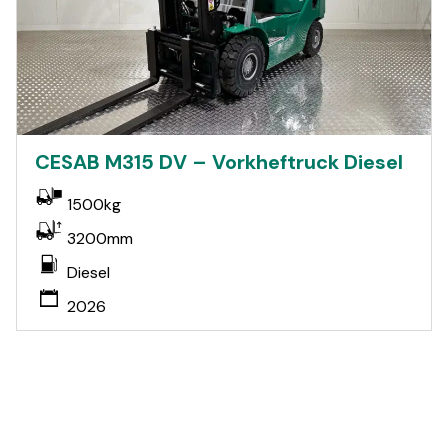
CESAB M315 DV – Vorkheftruck Diesel
1500kg
3200mm
Diesel
2026