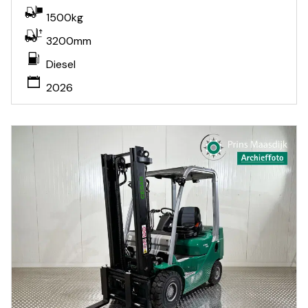
1500kg
3200mm
Diesel
2026