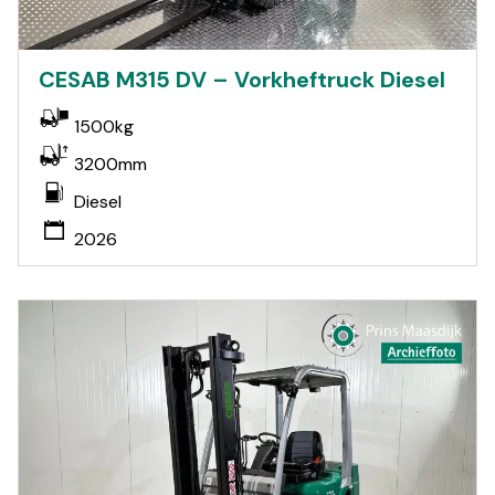
CESAB M315 DV – Vorkheftruck Diesel
1500kg
3200mm
Diesel
2026