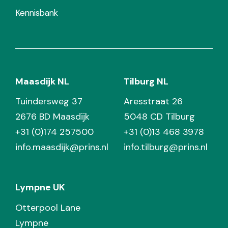
Kennisbank
Maasdijk NL
Tilburg NL
Tuindersweg 37
Aresstraat 26
2676 BD Maasdijk
5048 CD Tilburg
+31 (0)174 257500
+31 (0)13 468 3978
info.maasdijk@prins.nl
info.tilburg@prins.nl
Lympne UK
Otterpool Lane
Lympne