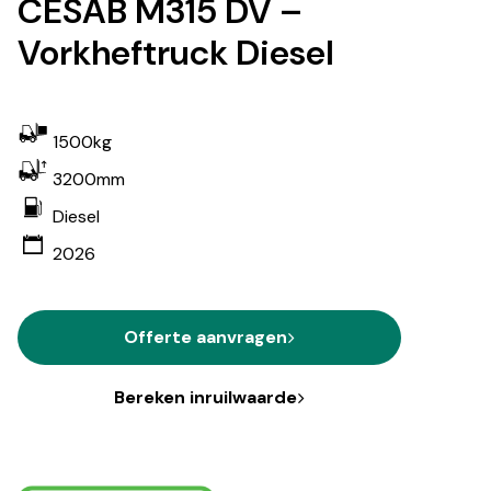
CESAB M315 DV –
Vorkheftruck Diesel
1500kg
3200mm
Diesel
2026
Offerte aanvragen
Bereken inruilwaarde