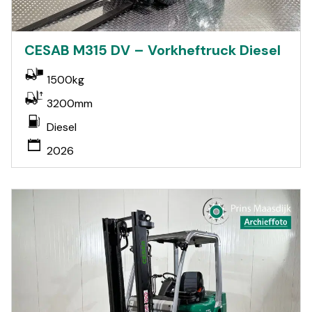
CESAB M315 DV – Vorkheftruck Diesel
1500kg
3200mm
Diesel
2026