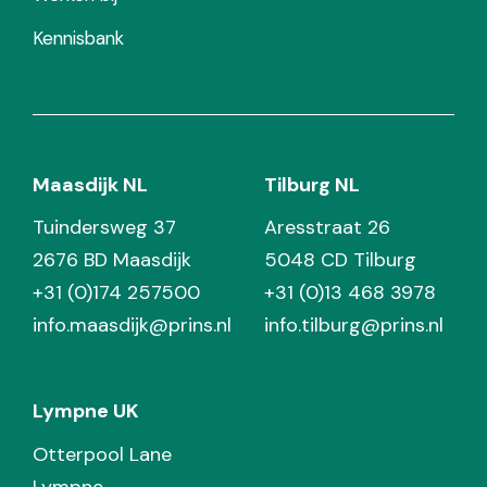
Kennisbank
Maasdijk NL
Tilburg NL
Tuindersweg 37
Aresstraat 26
2676 BD Maasdijk
5048 CD Tilburg
+31 (0)174 257500
+31 (0)13 468 3978
info.maasdijk@prins.nl
info.tilburg@prins.nl
Lympne UK
Otterpool Lane