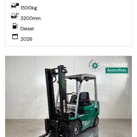
1500kg
3200mm
Diesel
2026