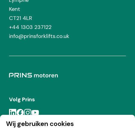
Lympne
Kent
CT21 4LR
+44 1303 237122
info@prinsforklifts.co.uk
Volg Prins
Wij gebruiken cookies