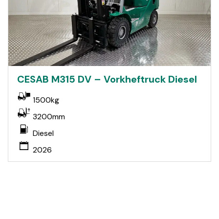
CESAB M315 DV – Vorkheftruck Diesel
1500kg
3200mm
Diesel
2026