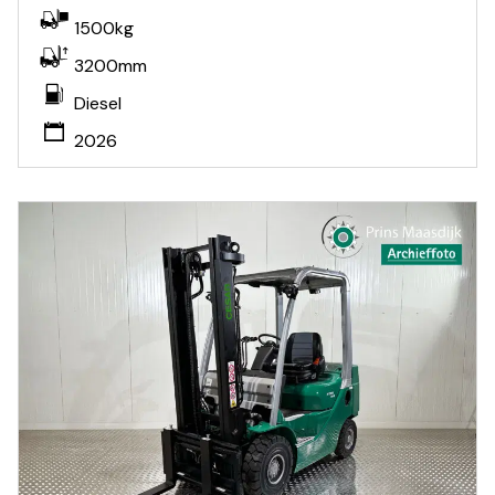
1500kg
3200mm
Diesel
2026