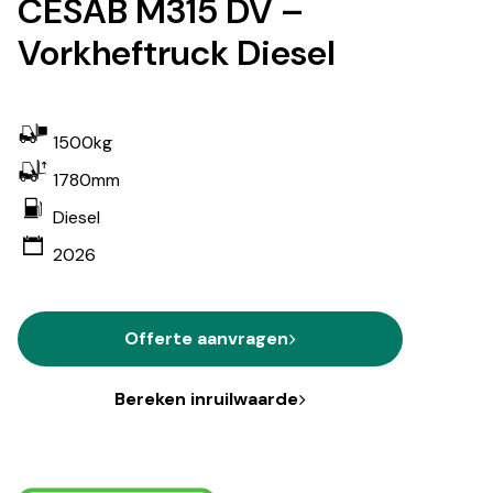
CESAB M315 DV –
Vorkheftruck Diesel
1500kg
1780mm
Diesel
2026
Offerte aanvragen
Bereken inruilwaarde