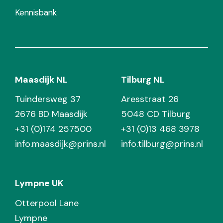
Kennisbank
Maasdijk NL
Tilburg NL
Tuindersweg 37
Aresstraat 26
2676 BD Maasdijk
5048 CD Tilburg
+31 (0)174 257500
+31 (0)13 468 3978
info.maasdijk@prins.nl
info.tilburg@prins.nl
Lympne UK
Otterpool Lane
Lympne