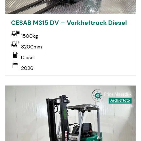
CESAB M315 DV – Vorkheftruck Diesel
1500kg
3200mm
Diesel
2026