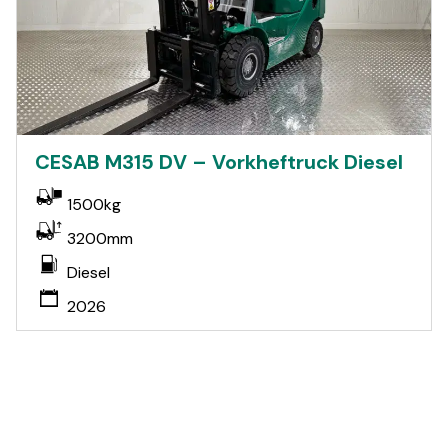
CESAB M315 DV – Vorkheftruck Diesel
1500kg
3200mm
Diesel
2026