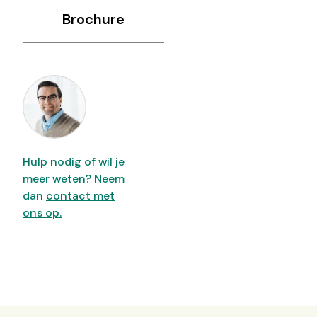
Brochure
Hulp nodig of wil je
meer weten? Neem
dan
contact met
ons op.