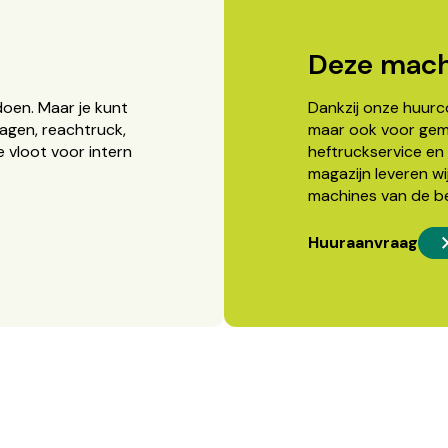
Deze mach
doen. Maar je kunt
Dankzij onze huurcon
agen, reachtruck,
maar ook voor gema
 vloot voor intern
heftruckservice en 
magazijn leveren wi
machines van de b
Huuraanvraag