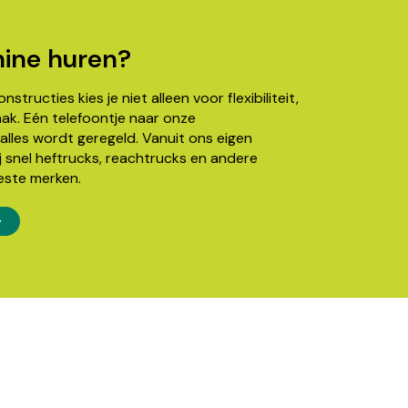
ine huren?
structies kies je niet alleen voor flexibiliteit,
k. Eén telefoontje naar onze
alles wordt geregeld. Vanuit ons eigen
j snel heftrucks, reachtrucks en andere
este merken.