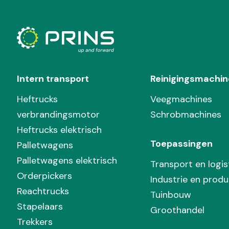
Intern transport
Reinigingsmachin
Heftrucks
Veegmachines
verbrandingsmotor
Schrobmachines
Heftrucks elektrisch
Toepassingen
Palletwagens
Palletwagens elektrisch
Transport en logis
Orderpickers
Industrie en produ
Reachtrucks
Tuinbouw
Stapelaars
Groothandel
Trekkers