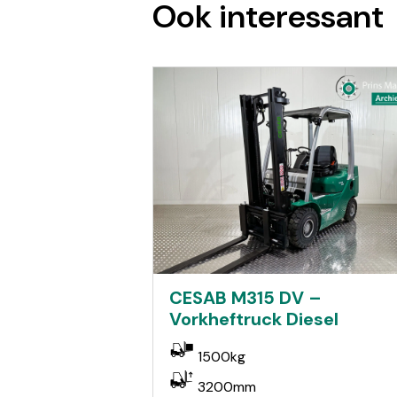
Ook interessant
CESAB M315 DV –
Vorkheftruck Diesel
1500kg
3200mm