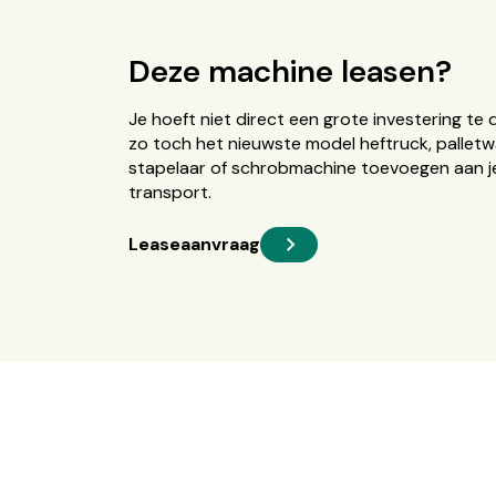
Deze machine leasen?
Je hoeft niet direct een grote investering te 
zo toch het nieuwste model heftruck, palletw
stapelaar of schrobmachine toevoegen aan je
transport.
Leaseaanvraag