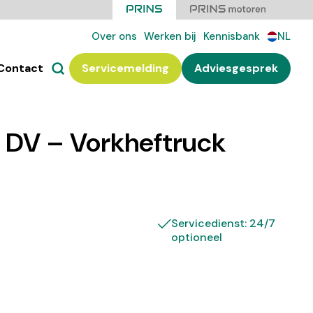
Over ons
Werken bij
Kennisbank
NL
Contact
Servicemelding
Adviesgesprek
DV – Vorkheftruck
Servicedienst: 24/7
optioneel