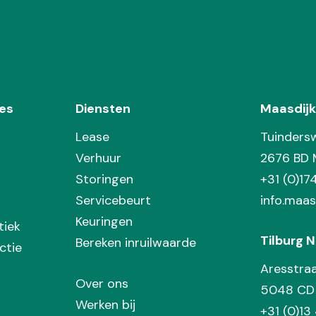
es
Diensten
Maasdijk
Lease
Tuinders
Verhuur
2676 BD 
Storingen
+31 (0)1
Servicebeurt
info.maas
Keuringen
tiek
Tilburg N
Bereken inruilwaarde
ctie
Aresstra
Over ons
5048 CD 
Werken bij
+31 (0)13