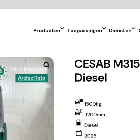
Producten
Toepassingen
Diensten
CESAB M315 
Diesel
1500kg
3200mm
Diesel
2026