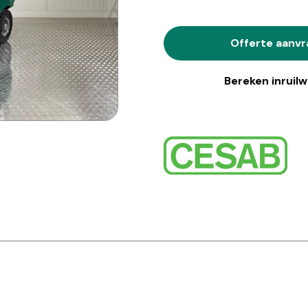
Offerte aanv
Bereken inruil