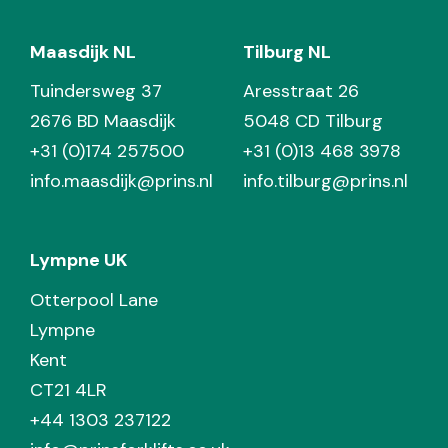
Maasdijk NL
Tilburg NL
Tuindersweg 37
Aresstraat 26
2676 BD Maasdijk
5048 CD Tilburg
+31 (0)174 257500
+31 (0)13 468 3978
info.maasdijk@prins.nl
info.tilburg@prins.nl
Lympne UK
Otterpool Lane
Lympne
Kent
CT21 4LR
+44 1303 237122