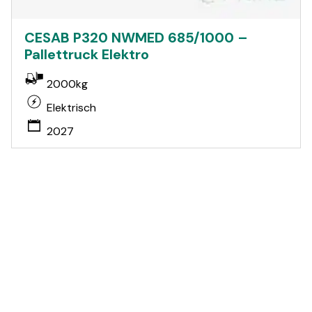
CESAB P320 NWMED 685/1000 –
Pallettruck Elektro
2000kg
Elektrisch
2027