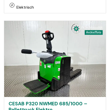
Elektrisch
CESAB P320 NWMED 685/1000 –
Pallettruck Elektro