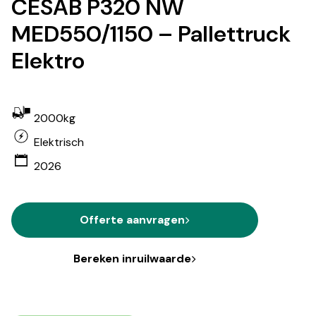
CESAB P320 NW
MED550/1150 – Pallettruck
Elektro
2000kg
Elektrisch
2026
Offerte aanvragen
Bereken inruilwaarde