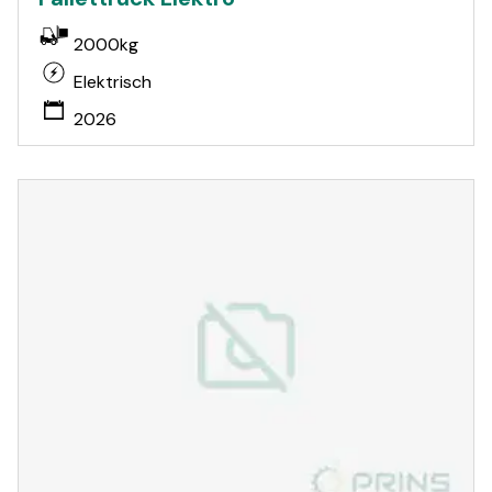
2000kg
Elektrisch
2026