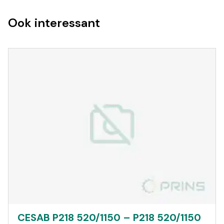
Ook interessant
CESAB P218 520/1150 – P218 520/1150