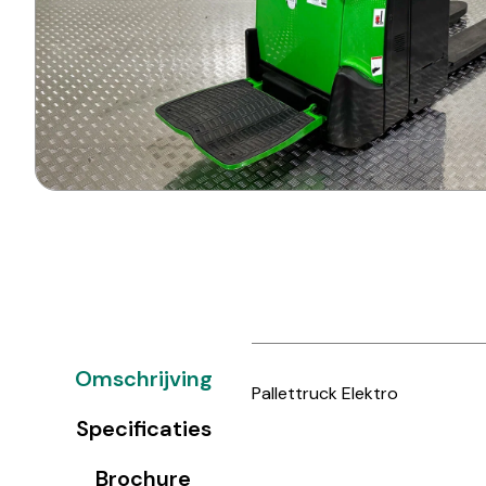
Omschrijving
Pallettruck Elektro
Specificaties
Brochure