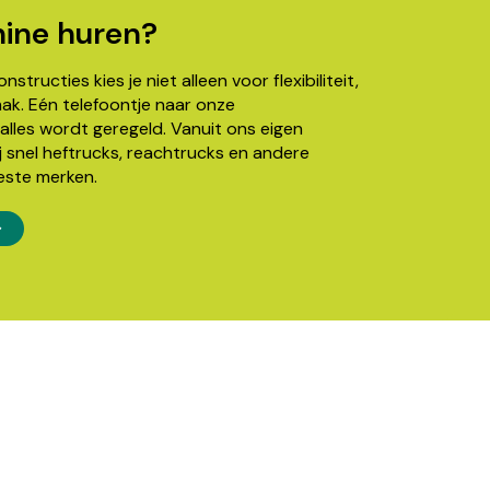
ine huren?
structies kies je niet alleen voor flexibiliteit,
k. Eén telefoontje naar onze
alles wordt geregeld. Vanuit ons eigen
j snel heftrucks, reachtrucks en andere
este merken.