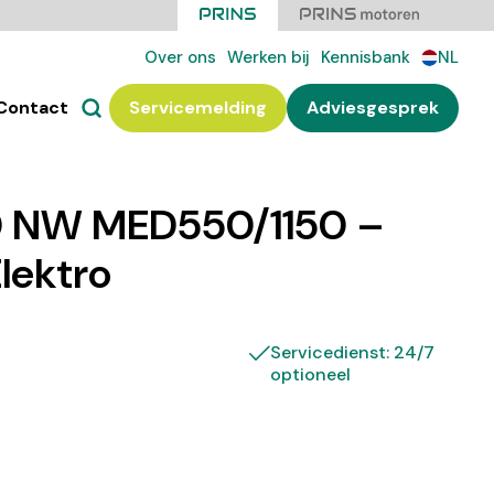
Over ons
Werken bij
Kennisbank
NL
Contact
Servicemelding
Adviesgesprek
 NW MED550/1150 –
Elektro
Servicedienst: 24/7
optioneel