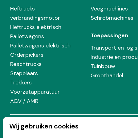
Heftrucks
Veegmachines
verbrandingsmotor
Schrobmachines
Heftrucks elektrisch
Toepassingen
Palletwagens
Palletwagens elektrisch
Transport en logis
Orderpickers
Industrie en produ
Reachtrucks
Tuinbouw
Stapelaars
Groothandel
Trekkers
Voorzetapparatuur
AGV / AMR
Wij gebruiken cookies
Volg Prins