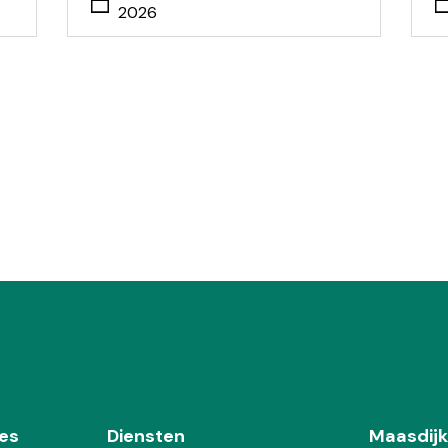
2026
es
Diensten
Maasdijk