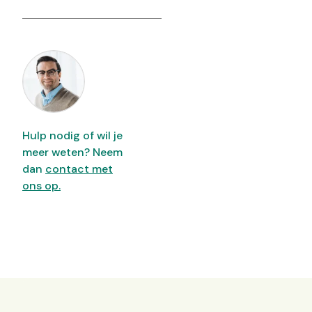
Hulp nodig of wil je
meer weten? Neem
dan
contact met
ons op.