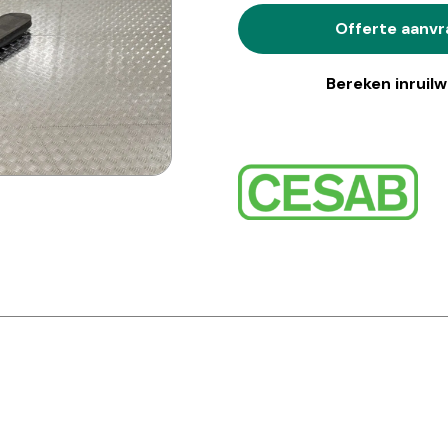
Offerte aanv
Bereken inruil