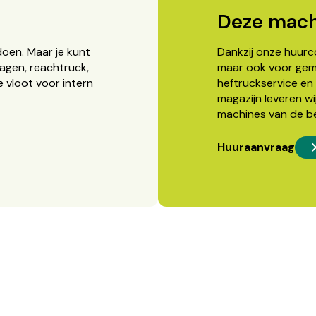
Deze mach
doen. Maar je kunt
Dankzij onze huurcon
agen, reachtruck,
maar ook voor gema
 vloot voor intern
heftruckservice en 
magazijn leveren wi
machines van de b
Huuraanvraag