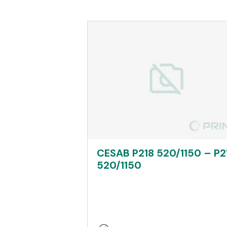
CESAB P218 520/1150 – P2
520/1150