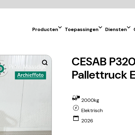
Producten
Toepassingen
Diensten
CESAB P320
Pallettruck 
2000kg
Elektrisch
2026