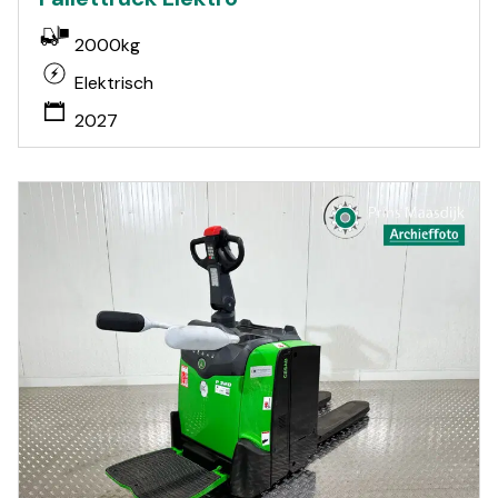
2000kg
Elektrisch
2027