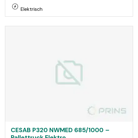
Elektrisch
CESAB P320 NWMED 685/1000 –
Pallettruck Elektro