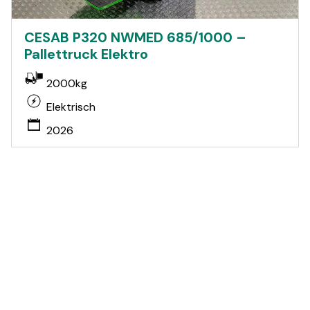
CESAB P320 NWMED 685/1000 –
Pallettruck Elektro
2000kg
Elektrisch
2026