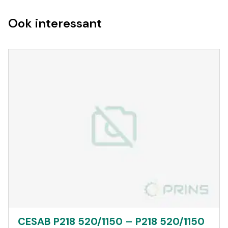
Ook interessant
CESAB P218 520/1150 – P218 520/1150