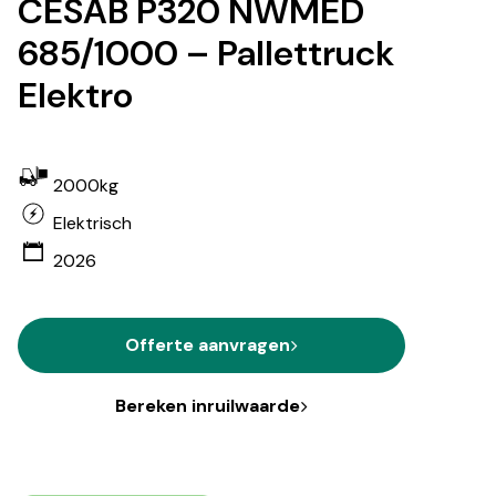
CESAB P320 NWMED
685/1000 – Pallettruck
Elektro
2000kg
Elektrisch
2026
Offerte aanvragen
Bereken inruilwaarde