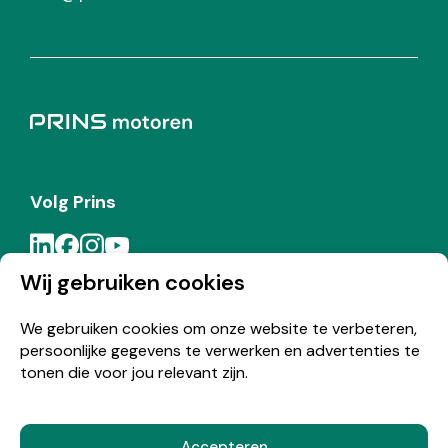
Volg Prins
Wij gebruiken cookies
Meld je aan voor de Prins nieuwsbrief
We gebruiken cookies om onze website te verbeteren,
persoonlijke gegevens te verwerken en advertenties te
Inschrijven
tonen die voor jou relevant zijn.
Accepteren