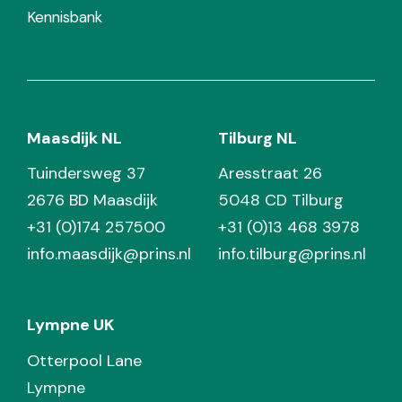
Kennisbank
Maasdijk NL
Tilburg NL
Tuindersweg 37
Aresstraat 26
2676 BD Maasdijk
5048 CD Tilburg
+31 (0)174 257500
+31 (0)13 468 3978
info.maasdijk@prins.nl
info.tilburg@prins.nl
Lympne UK
Otterpool Lane
Lympne