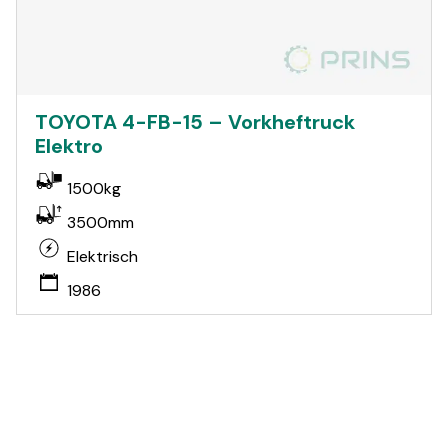
TOYOTA 4-FB-15 – Vorkheftruck
Elektro
1500kg
3500mm
Elektrisch
1986