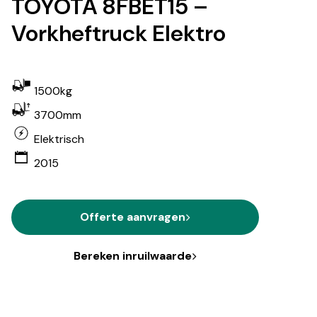
TOYOTA 8FBET15 –
Vorkheftruck Elektro
1500kg
3700mm
Elektrisch
2015
Offerte aanvragen
Bereken inruilwaarde