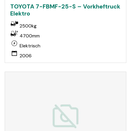
TOYOTA 7-FBMF-25-S – Vorkheftruck
Elektro
2500kg
4700mm
Elektrisch
2006