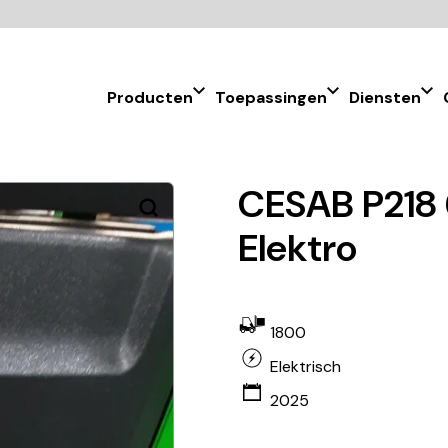
Producten
Toepassingen
Diensten
CESAB P218 
Elektro
1800
Elektrisch
2025