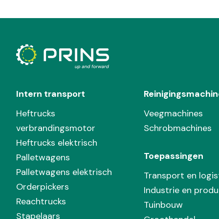
Intern transport
Reinigingsmachin
Heftrucks
Veegmachines
verbrandingsmotor
Schrobmachines
Heftrucks elektrisch
Toepassingen
Palletwagens
Palletwagens elektrisch
Transport en logis
Orderpickers
Industrie en produ
Reachtrucks
Tuinbouw
Stapelaars