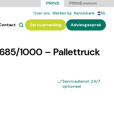
Over ons
Werken bij
Kennisbank
NL
Contact
Servicemelding
Adviesgesprek
685/1000 – Pallettruck
Servicedienst: 24/7
optioneel