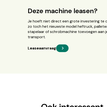
Deze machine leasen?
Je hoeft niet direct een grote investering te 
zo toch het nieuwste model heftruck, palletw
stapelaar of schrobmachine toevoegen aan je
transport.
Leaseaanvraag
Ook interessant