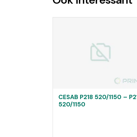
CESAB P218 520/1150 – P2
520/1150