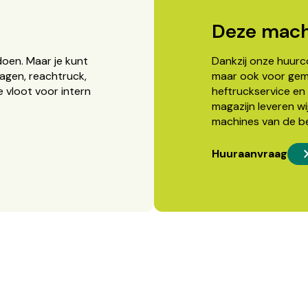
Deze mach
doen. Maar je kunt
Dankzij onze huurcon
agen, reachtruck,
maar ook voor gema
 vloot voor intern
heftruckservice en 
magazijn leveren wi
machines van de b
Huuraanvraag