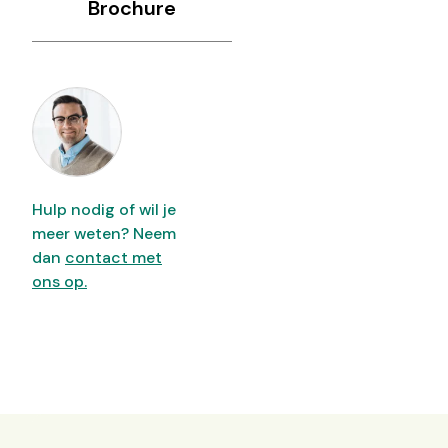
Brochure
Hulp nodig of wil je
meer weten? Neem
dan
contact met
ons op.