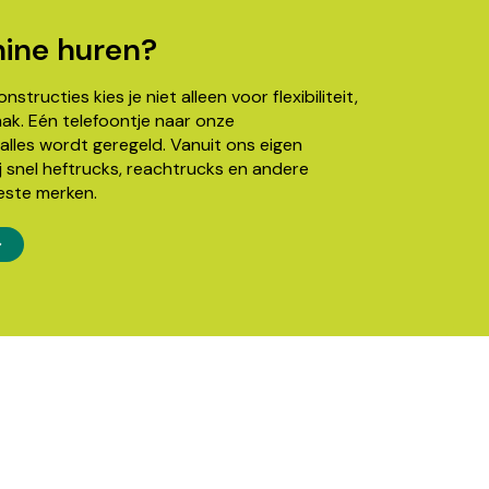
ine huren?
structies kies je niet alleen voor flexibiliteit,
k. Eén telefoontje naar onze
alles wordt geregeld. Vanuit ons eigen
j snel heftrucks, reachtrucks en andere
este merken.