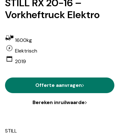
STILL RX 20-16 –
Vorkheftruck Elektro
1600kg
Elektrisch
2019
Offerte aanvragen
Bereken inruilwaarde
STILL