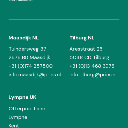
Maasdijk NL
Tilburg NL
Tuindersweg 37
Aresstraat 26
2676 BD Maasdijk
5048 CD Tilburg
+31 (0)174 257500
+31 (0)13 468 3978
info.maasdijk@prins.nl
info.tilburg@prins.nl
Lympne UK
Otterpool Lane
Lympne
Kent