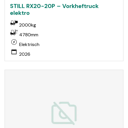
STILL RX20-20P – Vorkheftruck
elektro
2000kg
4780mm
Elektrisch
2026