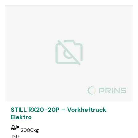
STILL RX20-20P – Vorkheftruck
Elektro
2000kg