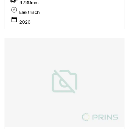
4780mm
Elektrisch
2026