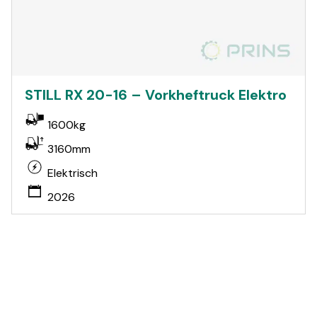
STILL RX 20-16 – Vorkheftruck Elektro
1600kg
3160mm
Elektrisch
2026