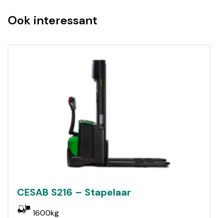
Ook interessant
CESAB S216 – Stapelaar
1600kg