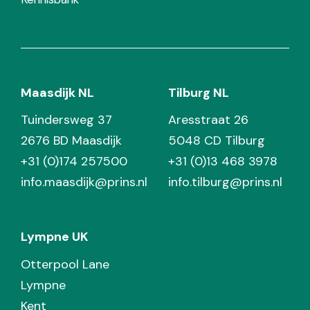
Maasdijk NL
Tilburg NL
Tuindersweg 37
Aresstraat 26
2676 BD Maasdijk
5048 CD Tilburg
+31 (0)174 257500
+31 (0)13 468 3978
info.maasdijk@prins.nl
info.tilburg@prins.nl
Lympne UK
Otterpool Lane
Lympne
Kent