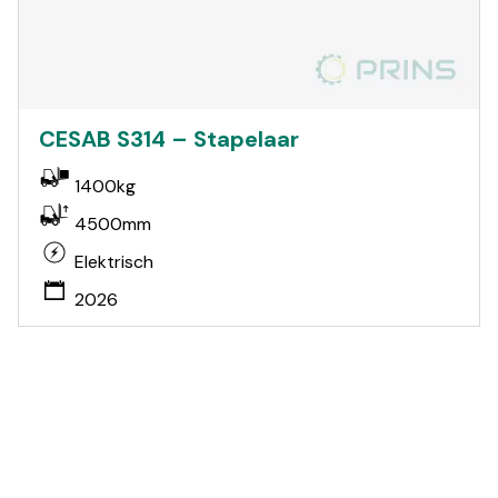
CESAB S314 – Stapelaar
1400kg
4500mm
Elektrisch
2026