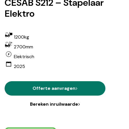
CESAB S212 – Stapelaar
Elektro
1200kg
2700mm
Elektrisch
2025
Offerte aanvragen
Bereken inruilwaarde