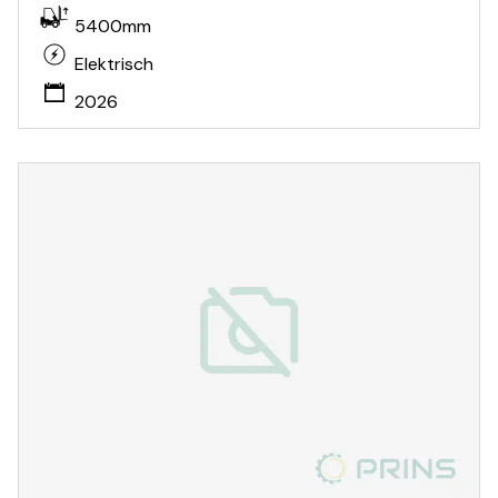
5400mm
Elektrisch
2026