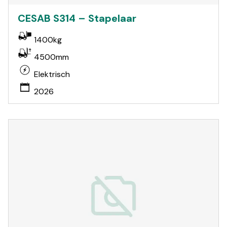
CESAB S314 – Stapelaar
1400kg
4500mm
Elektrisch
2026