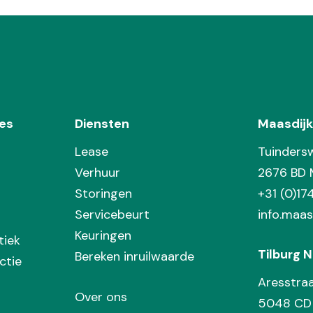
es
Diensten
Maasdijk
Lease
Tuinders
Verhuur
2676 BD 
Storingen
+31 (0)1
Servicebeurt
info.maas
Keuringen
tiek
Tilburg N
Bereken inruilwaarde
ctie
Aresstra
Over ons
5048 CD 