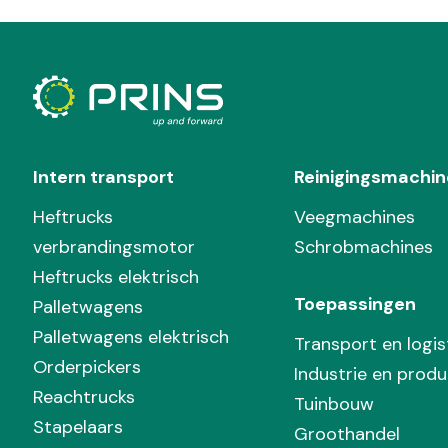
Intern transport
Reinigingsmachin
Heftrucks
Veegmachines
verbrandingsmotor
Schrobmachines
Heftrucks elektrisch
Toepassingen
Palletwagens
Palletwagens elektrisch
Transport en logis
Orderpickers
Industrie en produ
Reachtrucks
Tuinbouw
Stapelaars
Groothandel