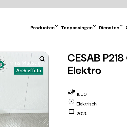
Producten
Toepassingen
Diensten
CESAB P218 
Elektro
1800
Elektrisch
2025