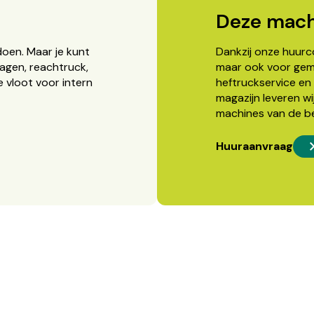
Deze mach
doen. Maar je kunt
Dankzij onze huurcon
agen, reachtruck,
maar ook voor gema
 vloot voor intern
heftruckservice en 
magazijn leveren wi
machines van de b
Huuraanvraag