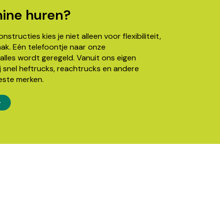
ine huren?
structies kies je niet alleen voor flexibiliteit,
k. Eén telefoontje naar onze
alles wordt geregeld. Vanuit ons eigen
j snel heftrucks, reachtrucks en andere
este merken.