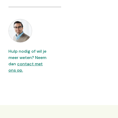
Hulp nodig of wil je
meer weten? Neem
dan
contact met
ons op.