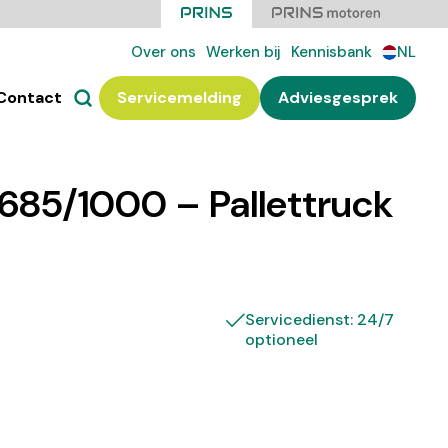
Over ons
Werken bij
Kennisbank
NL
Contact
Servicemelding
Adviesgesprek
685/1000 – Pallettruck
Servicedienst: 24/7
optioneel