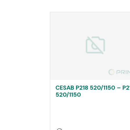
CESAB P218 520/1150 – P2
520/1150