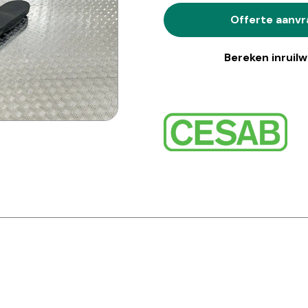
Offerte aanv
Bereken inruil