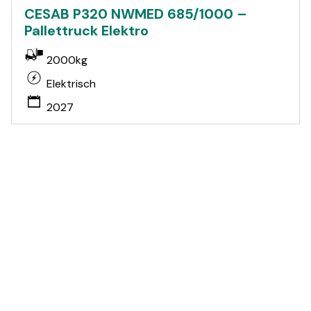
CESAB P320 NWMED 685/1000 –
Pallettruck Elektro
2000kg
Elektrisch
2027