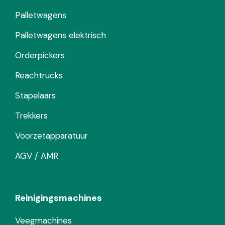
Palletwagens
Palletwagens elektrisch
Orderpickers
Reachtrucks
Stapelaars
Trekkers
Voorzetapparatuur
AGV / AMR
Reinigingsmachines
Veegmachines