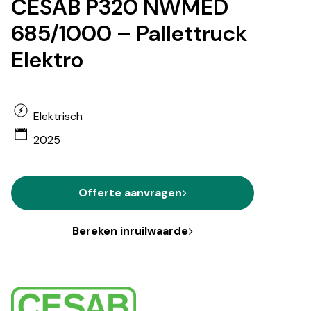
CESAB P320 NWMED
685/1000 – Pallettruck
Elektro
Elektrisch
2025
Offerte aanvragen
Bereken inruilwaarde