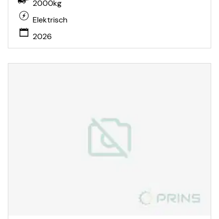
2000kg
Elektrisch
2026