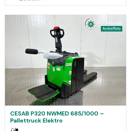
CESAB P320 NWMED 685/1000 –
Pallettruck Elektro