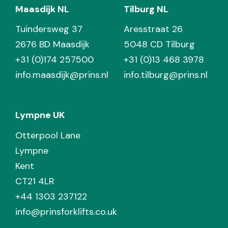
Maasdijk NL
Tilburg NL
Tuindersweg 37
Aresstraat 26
2676 BD Maasdijk
5048 CD Tilburg
+31 (0)174 257500
+31 (0)13 468 3978
info.maasdijk@prins.nl
info.tilburg@prins.nl
Lympne UK
Otterpool Lane
Lympne
Kent
CT21 4LR
+44 1303 237122
info@prinsforklifts.co.uk