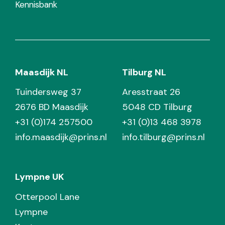
Kennisbank
Maasdijk NL
Tilburg NL
Tuindersweg 37
Aresstraat 26
2676 BD Maasdijk
5048 CD Tilburg
+31 (0)174 257500
+31 (0)13 468 3978
info.maasdijk@prins.nl
info.tilburg@prins.nl
Lympne UK
Otterpool Lane
Lympne