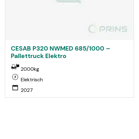
CESAB P320 NWMED 685/1000 –
Pallettruck Elektro
2000kg
Elektrisch
2027