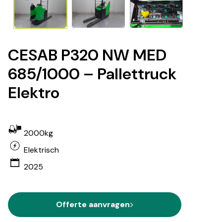
CESAB P320 NW MED
685/1000 – Pallettruck
Elektro
2000kg
Elektrisch
2025
Offerte aanvragen