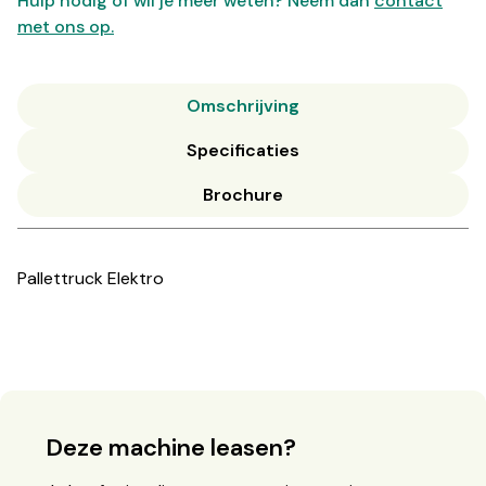
Hulp nodig of wil je meer weten? Neem dan
contact
met ons op.
Omschrijving
Specificaties
Brochure
Pallettruck Elektro
Deze machine leasen?