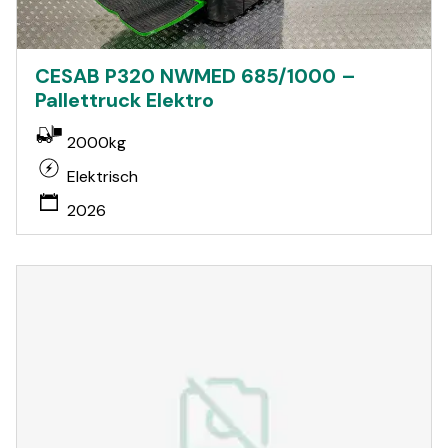
CESAB P320 NWMED 685/1000 –
Pallettruck Elektro
2000kg
Elektrisch
2026