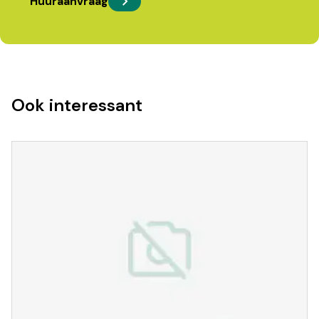
Huuraanvraag
Ook interessant