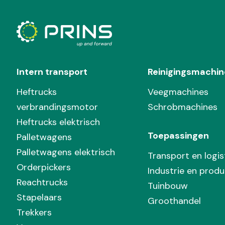
Intern transport
Reinigingsmachin
Heftrucks
Veegmachines
verbrandingsmotor
Schrobmachines
Heftrucks elektrisch
Toepassingen
Palletwagens
Palletwagens elektrisch
Transport en logis
Orderpickers
Industrie en produ
Reachtrucks
Tuinbouw
Stapelaars
Groothandel
Trekkers