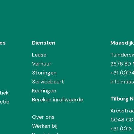
es
Diensten
Maasdijk
Lease
Tuinders
Verhuur
2676 BD 
Storingen
+31 (0)1
Servicebeurt
info.maas
Keuringen
tiek
Tilburg N
Bereken inruilwaarde
ctie
Aresstra
Over ons
5048 CD 
Werken bij
+31 (0)13