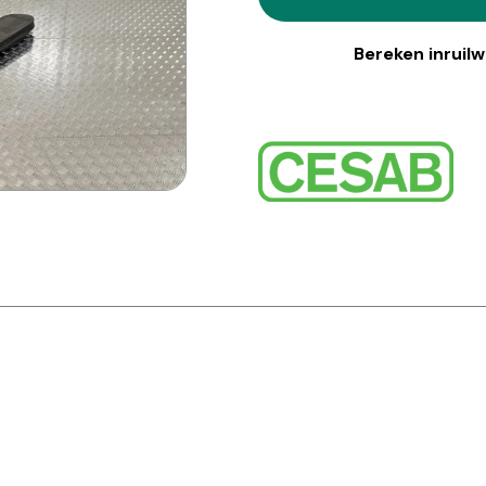
Bereken inruil