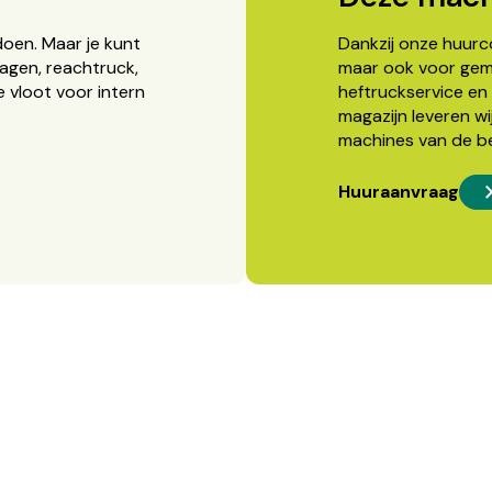
doen. Maar je kunt
Dankzij onze huurcon
agen, reachtruck,
maar ook voor gema
 vloot voor intern
heftruckservice en 
magazijn leveren wi
machines van de b
Huuraanvraag