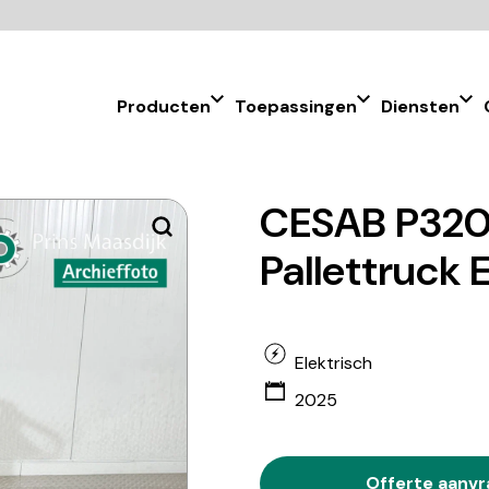
Producten
Toepassingen
Diensten
CESAB P32
Pallettruck 
Elektrisch
2025
Offerte aanv