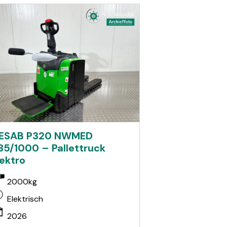
ESAB P320 NWMED
85/1000 – Pallettruck
lektro
2000kg
Elektrisch
2026