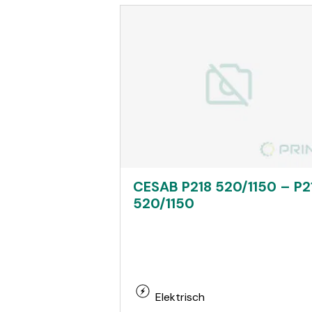
CESAB P218 520/1150 – P2
520/1150
Elektrisch