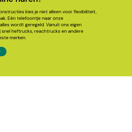
structies kies je niet alleen voor flexibiliteit,
k. Eén telefoontje naar onze
alles wordt geregeld. Vanuit ons eigen
j snel heftrucks, reachtrucks en andere
este merken.