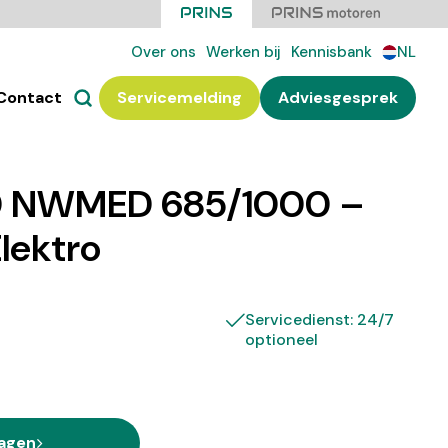
Over ons
Werken bij
Kennisbank
NL
Contact
Servicemelding
Adviesgesprek
0 NWMED 685/1000 –
Elektro
Servicedienst: 24/7
optioneel
ragen