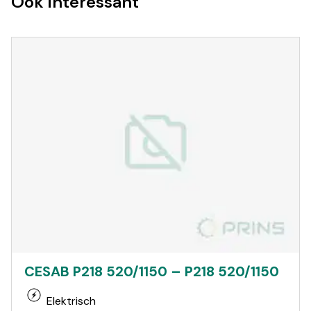
Ook interessant
CESAB P218 520/1150 – P218 520/1150
Elektrisch