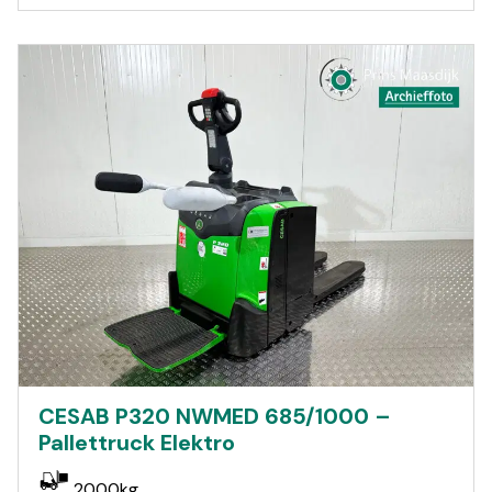
CESAB P320 NWMED 685/1000 –
Pallettruck Elektro
2000kg