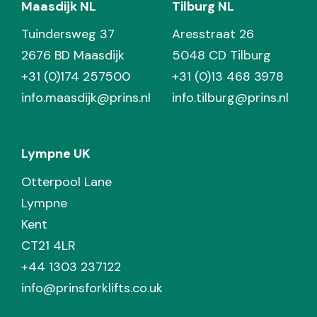
Maasdijk NL
Tilburg NL
Tuindersweg 37
Aresstraat 26
2676 BD Maasdijk
5048 CD Tilburg
+31 (0)174 257500
+31 (0)13 468 3978
info.maasdijk@prins.nl
info.tilburg@prins.nl
Lympne UK
Otterpool Lane
Lympne
Kent
CT21 4LR
+44 1303 237122
info@prinsforklifts.co.uk