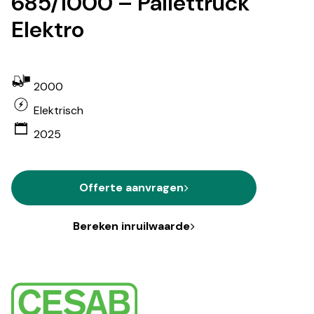
685/1000 – Pallettruck
Elektro
2000
Elektrisch
2025
Offerte aanvragen
Bereken inruilwaarde