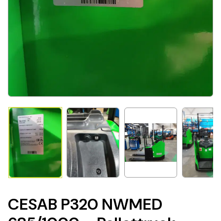
CESAB P320 NWMED