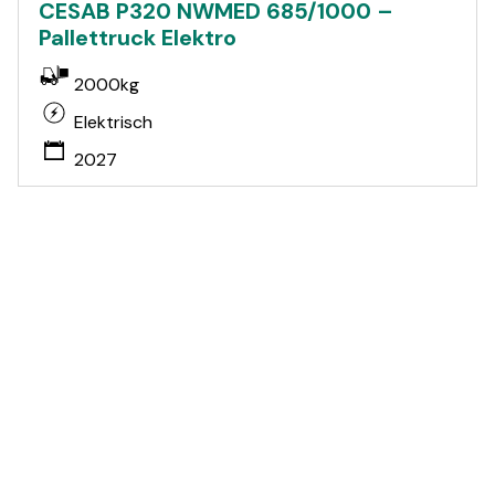
CESAB P320 NWMED 685/1000 –
Pallettruck Elektro
2000kg
Elektrisch
2027