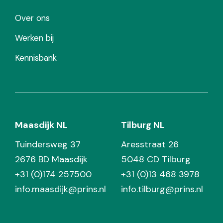
Over ons
Werken bij
Kennisbank
Maasdijk NL
Tilburg NL
Tuindersweg 37
Aresstraat 26
2676 BD Maasdijk
5048 CD Tilburg
+31 (0)174 257500
+31 (0)13 468 3978
info.maasdijk@prins.nl
info.tilburg@prins.nl