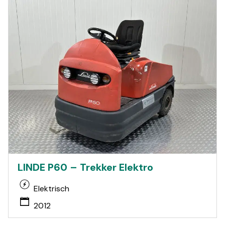
LINDE P60 – Trekker Elektro
Elektrisch
2012