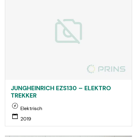
JUNGHEINRICH EZS130 – ELEKTRO
TREKKER
Elektrisch
2019