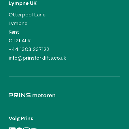
Lympne UK
Otterpool Lane
Lympne
Kent
CT21 4LR
+44 1303 237122
info@prinsforklifts.co.uk
Volg Prins