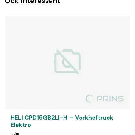
Ook interessant
HELI CPD15GB2LI-H – Vorkheftruck
Elektro