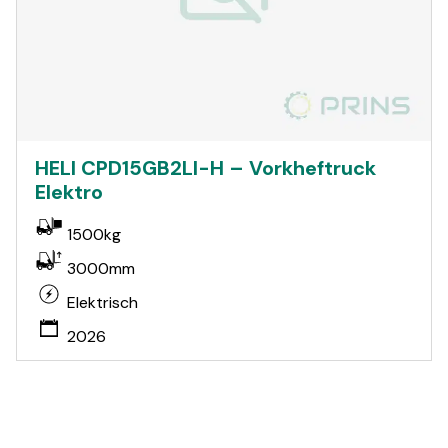
HELI CPD15GB2LI-H – Vorkheftruck
Elektro
1500kg
3000mm
Elektrisch
2026