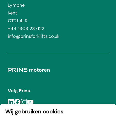
Lympne
Kent
CT21 4LR
+44 1303 237122
info@prinsforklifts.co.uk
Volg Prins
Wij gebruiken cookies