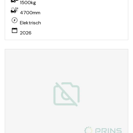
1500kg
4700mm
Elektrisch
2026