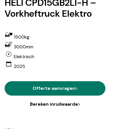
HELI CPD15GB2LI-H –
Vorkheftruck Elektro
1500kg
3000mm
Elektrisch
2025
Offerte aanvragen
Bereken inruilwaarde