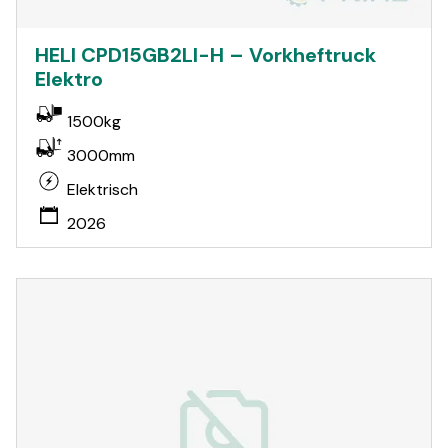
HELI CPD15GB2LI-H – Vorkheftruck
Elektro
1500kg
3000mm
Elektrisch
2026