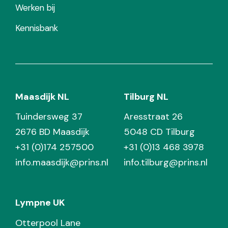
Werken bij
Kennisbank
Maasdijk NL
Tilburg NL
Tuindersweg 37
Aresstraat 26
2676 BD Maasdijk
5048 CD Tilburg
+31 (0)174 257500
+31 (0)13 468 3978
info.maasdijk@prins.nl
info.tilburg@prins.nl
Lympne UK
Otterpool Lane