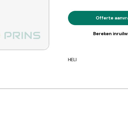
Offerte aanv
Bereken inruil
HELI