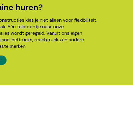
ine huren?
structies kies je niet alleen voor flexibiliteit,
k. Eén telefoontje naar onze
alles wordt geregeld. Vanuit ons eigen
j snel heftrucks, reachtrucks en andere
este merken.