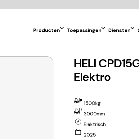
Producten
Toepassingen
Diensten
HELI CPD15G
Elektro
1500kg
3000mm
Elektrisch
2025