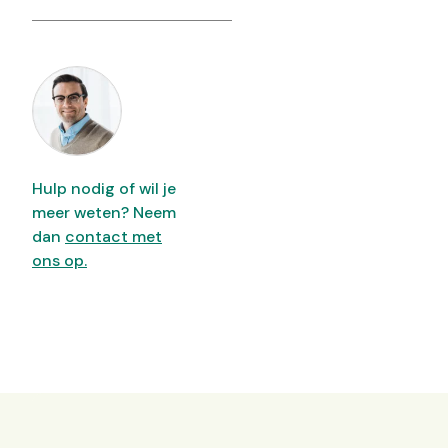
Hulp nodig of wil je
meer weten? Neem
dan
contact met
ons op.