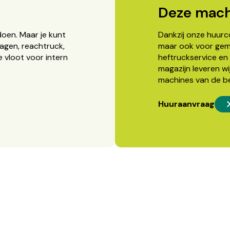
Deze mach
doen. Maar je kunt
Dankzij onze huurcon
agen, reachtruck,
maar ook voor gema
 vloot voor intern
heftruckservice en 
magazijn leveren wi
machines van de b
Huuraanvraag