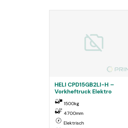
HELI CPD15GB2LI-H –
Vorkheftruck Elektro
1500kg
4700mm
Elektrisch