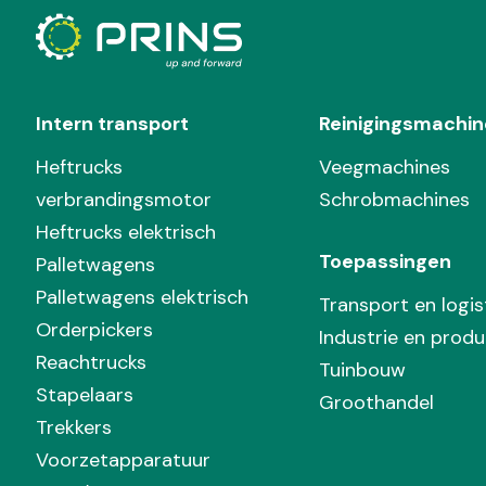
Intern transport
Reinigingsmachin
Heftrucks
Veegmachines
verbrandingsmotor
Schrobmachines
Heftrucks elektrisch
Toepassingen
Palletwagens
Palletwagens elektrisch
Transport en logis
Orderpickers
Industrie en produ
Reachtrucks
Tuinbouw
Stapelaars
Groothandel
Trekkers
Voorzetapparatuur