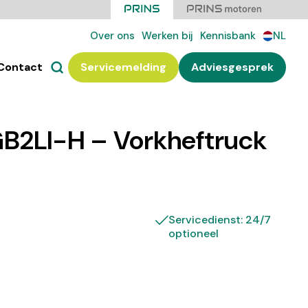
Over ons
Werken bij
Kennisbank
NL
Contact
Servicemelding
Adviesgesprek
B2LI-H – Vorkheftruck
Servicedienst: 24/7
optioneel