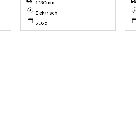
1780mm
Elektrisch
2025