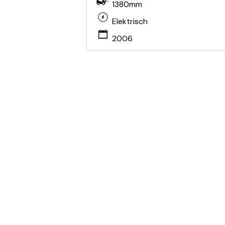
1380mm
Elektrisch
2006