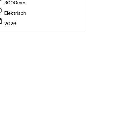
3000mm
Elektrisch
2026