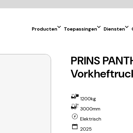
Producten
Toepassingen
Diensten
PRINS PANTH
Vorkheftruck
1200kg
3000mm
Elektrisch
2025