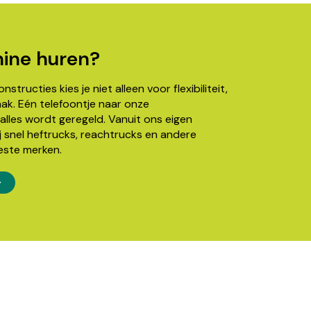
ine huren?
structies kies je niet alleen voor flexibiliteit,
k. Eén telefoontje naar onze
alles wordt geregeld. Vanuit ons eigen
j snel heftrucks, reachtrucks en andere
este merken.