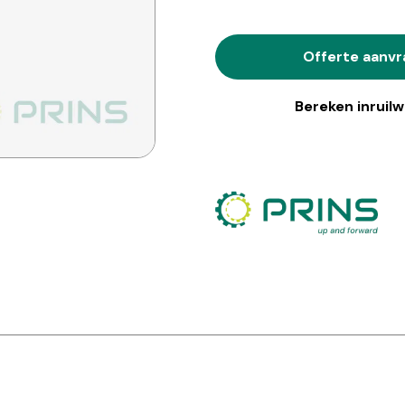
Offerte aanv
Bereken inruil