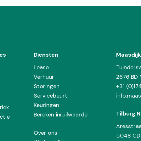
es
Diensten
Maasdijk
Lease
Tuinders
Verhuur
2676 BD 
Storingen
+31 (0)1
Servicebeurt
info.maas
Keuringen
tiek
Tilburg N
Bereken inruilwaarde
ctie
Aresstra
Over ons
5048 CD 