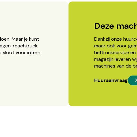
Deze mach
doen. Maar je kunt
Dankzij onze huurcon
agen, reachtruck,
maar ook voor gema
 vloot voor intern
heftruckservice en 
magazijn leveren wi
machines van de b
Huuraanvraag