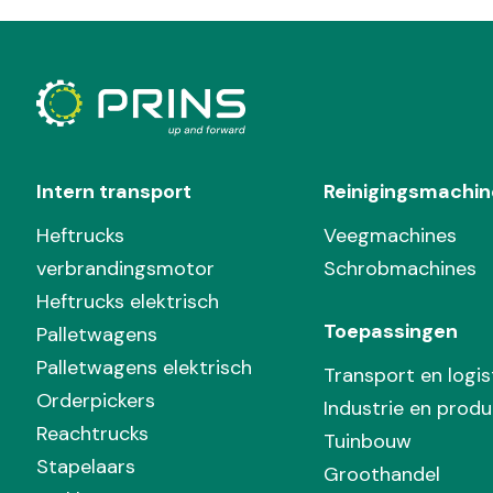
Intern transport
Reinigingsmachin
Heftrucks
Veegmachines
verbrandingsmotor
Schrobmachines
Heftrucks elektrisch
Toepassingen
Palletwagens
Palletwagens elektrisch
Transport en logis
Orderpickers
Industrie en produ
Reachtrucks
Tuinbouw
Stapelaars
Groothandel