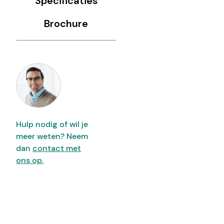
Specificaties
Brochure
Hulp nodig of wil je
meer weten? Neem
dan
contact met
ons op.