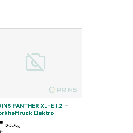
RINS PANTHER XL-E 1.2 –
orkheftruck Elektro
1200kg