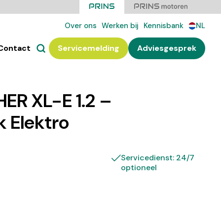
Over ons
Werken bij
Kennisbank
NL
Contact
Servicemelding
Adviesgesprek
ER XL-E 1.2 –
 Elektro
Servicedienst: 24/7
optioneel