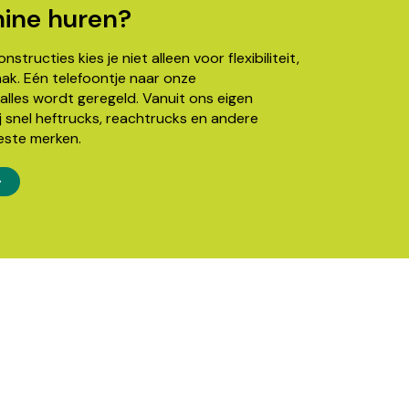
ine huren?
structies kies je niet alleen voor flexibiliteit,
k. Eén telefoontje naar onze
alles wordt geregeld. Vanuit ons eigen
j snel heftrucks, reachtrucks en andere
este merken.