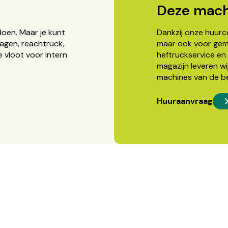
Deze mach
doen. Maar je kunt
Dankzij onze huurcon
agen, reachtruck,
maar ook voor gema
 vloot voor intern
heftruckservice en 
magazijn leveren wi
machines van de b
Huuraanvraag