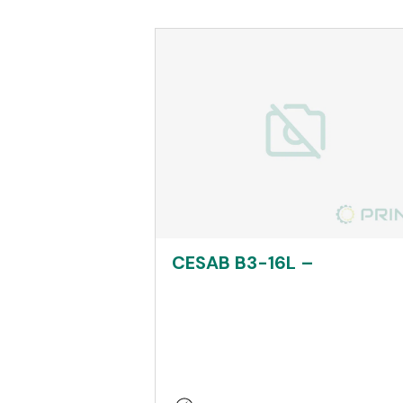
CESAB B3-16L –