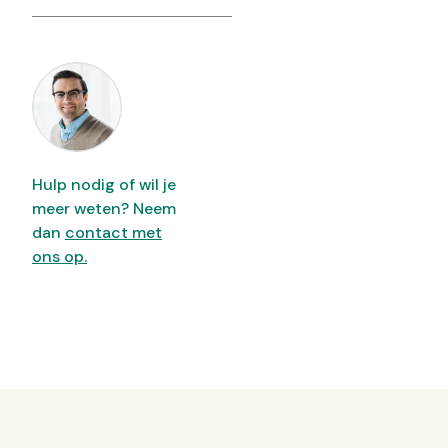
Hulp nodig of wil je
meer weten? Neem
dan
contact met
ons op.