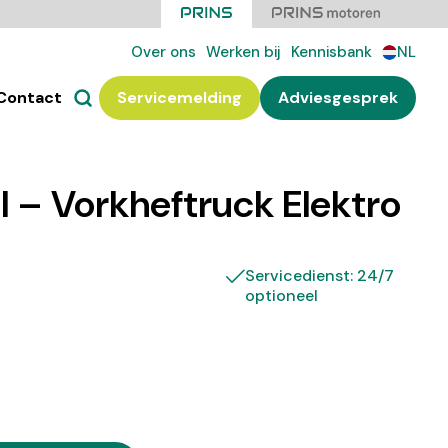
Over ons
Werken bij
Kennisbank
NL
Contact
Servicemelding
Adviesgesprek
 – Vorkheftruck Elektro
Servicedienst: 24/7
optioneel