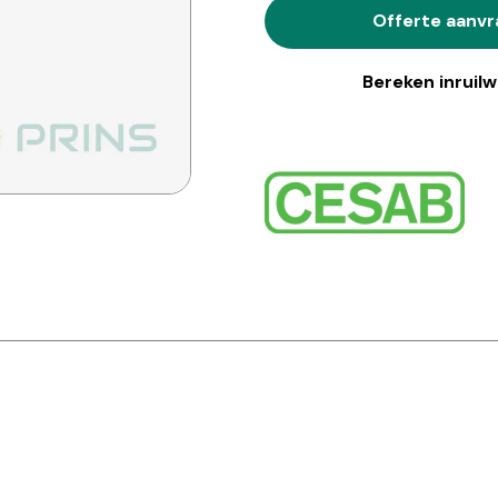
Offerte aanv
Bereken inruil