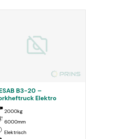
ESAB B3-20 –
orkheftruck Elektro
2000kg
6000mm
Elektrisch