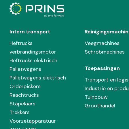
Intern transport
Reinigingsmachin
Heftrucks
Veegmachines
verbrandingsmotor
Schrobmachines
Heftrucks elektrisch
Toepassingen
Palletwagens
Palletwagens elektrisch
Transport en logis
Orderpickers
Industrie en produ
Reachtrucks
Tuinbouw
Stapelaars
Groothandel
Trekkers
Voorzetapparatuur