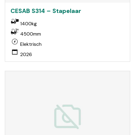
CESAB S314 – Stapelaar
1400kg
4500mm
Elektrisch
2026