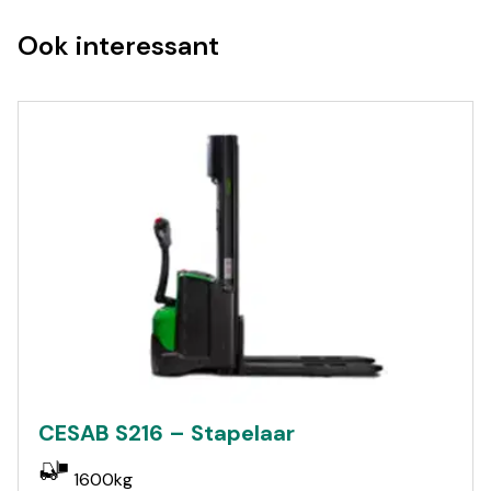
Ook interessant
CESAB S216 – Stapelaar
1600kg