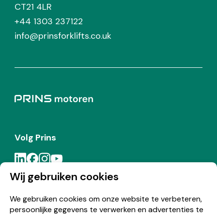
CT21 4LR
+44 1303 237122
info@prinsforklifts.co.uk
Volg Prins
Wij gebruiken cookies
Meld je aan voor de Prins nieuwsbrief
We gebruiken cookies om onze website te verbeteren,
persoonlijke gegevens te verwerken en advertenties te