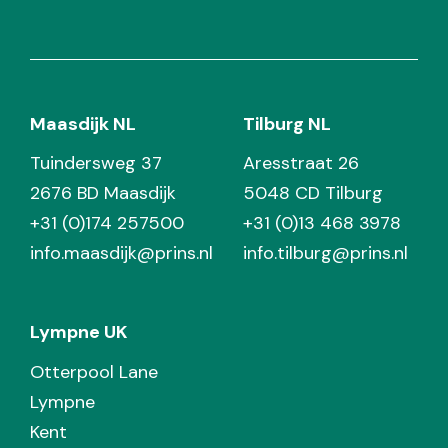
Maasdijk NL
Tilburg NL
Tuindersweg 37
Aresstraat 26
2676 BD Maasdijk
5048 CD Tilburg
+31 (0)174 257500
+31 (0)13 468 3978
info.maasdijk@prins.nl
info.tilburg@prins.nl
Lympne UK
Otterpool Lane
Lympne
Kent