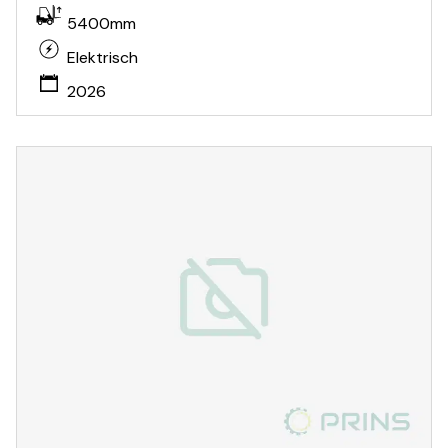
5400mm
Elektrisch
2026