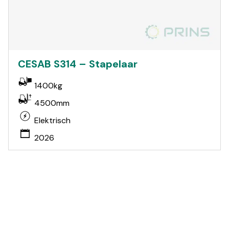
CESAB S314 – Stapelaar
1400kg
4500mm
Elektrisch
2026