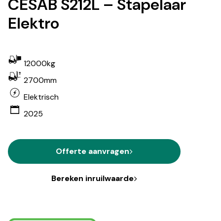
CESAB S212L – Stapelaar
Elektro
12000kg
2700mm
Elektrisch
2025
Offerte aanvragen
Bereken inruilwaarde