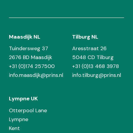
Maasdijk NL
Tilburg NL
Tuindersweg 37
Aresstraat 26
2676 BD Maasdijk
5048 CD Tilburg
+31 (0)174 257500
+31 (0)13 468 3978
info.maasdijk@prins.nl
info.tilburg@prins.nl
Lympne UK
Otterpool Lane
Lympne
Kent