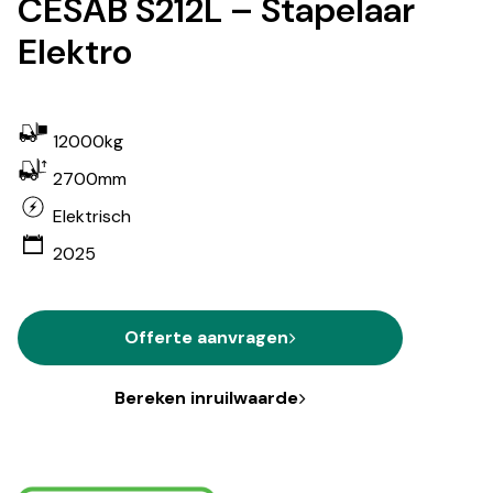
CESAB S212L – Stapelaar
Elektro
12000kg
2700mm
Elektrisch
2025
Offerte aanvragen
Bereken inruilwaarde