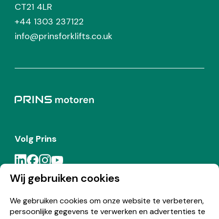
CT21 4LR
+44 1303 237122
info@prinsforklifts.co.uk
Volg Prins
Wij gebruiken cookies
Meld je aan voor de Prins nieuwsbrief
We gebruiken cookies om onze website te verbeteren,
persoonlijke gegevens te verwerken en advertenties te