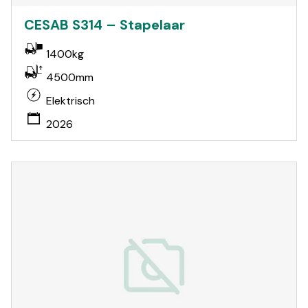
CESAB S314 – Stapelaar
1400kg
4500mm
Elektrisch
2026