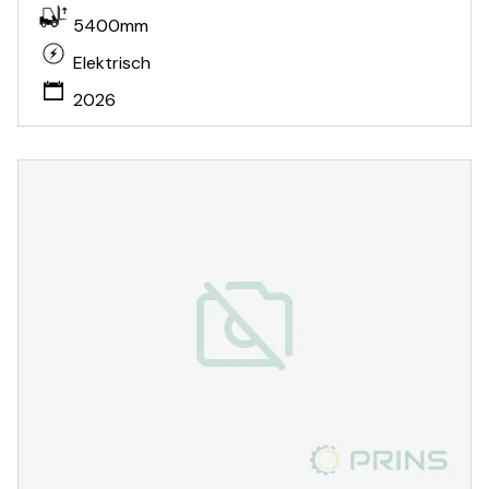
5400mm
Elektrisch
2026