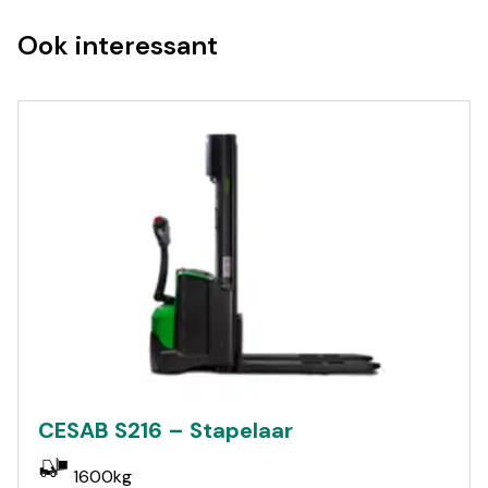
Ook interessant
CESAB S216 – Stapelaar
1600kg