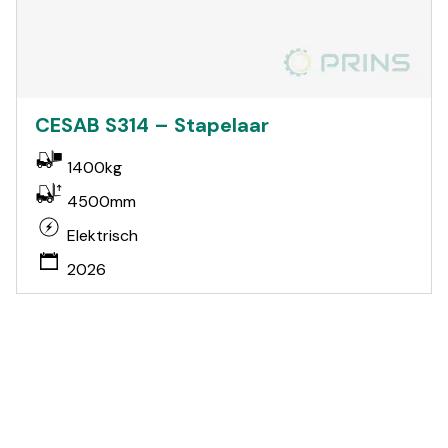
CESAB S314 – Stapelaar
1400kg
4500mm
Elektrisch
2026